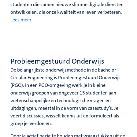
studenten die samen nieuwe slimme digitale diensten
ontwikkelen, die onze kwaliteit van leven verbeteren.
Lees meer
Probleemgestuurd Onderwijs
De belangrijkste onderwijsmethode in de bachelor
Circular Engineering is Probleemgestuurd Onderwijs
(PGO). In een PGO-omgeving werk je in kleine
onderwijsgroepen van ongeveer 15 studenten aan
wetenschappelijke en technologische vragen en
uitdagingen, meestal in de vorm van casestudy’s. Je
voert discussies, wisselt kennis uit en formuleert als
groep je leerdoelen.
Door je actief bezig te houden met vraagstukken uit de