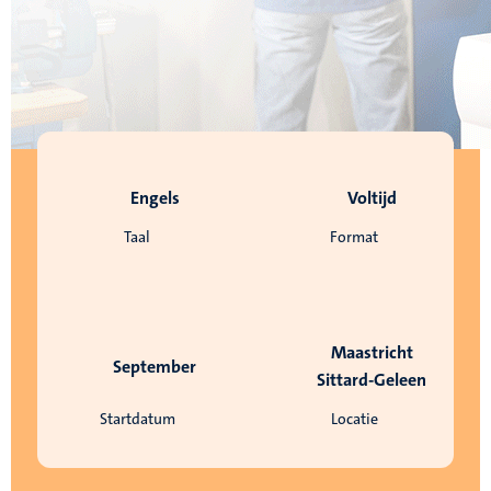
Engels
Voltijd
Taal
Format
Maastricht
September
Sittard-Geleen
Startdatum
Locatie