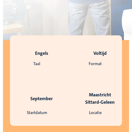
Engels
Voltijd
Taal
Format
Maastricht
September
Sittard-Geleen
Startdatum
Locatie