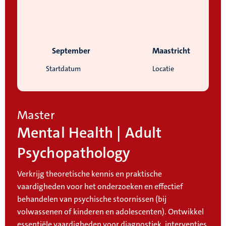
September
Maastricht
Startdatum
Locatie
Master
Mental Health | Adult
Psychopathology
Verkrijg theoretische kennis en praktische
vaardigheden voor het onderzoeken en effectief
behandelen van psychische stoornissen (bij
volwassenen of kinderen en adolescenten). Ontwikkel
essentiële vaardigheden voor diagnostiek, interventies