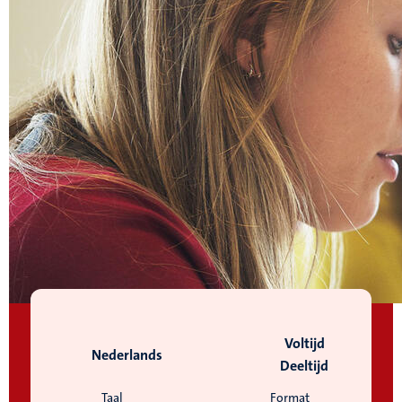
Voltijd
Nederlands
Deeltijd
Taal
Format