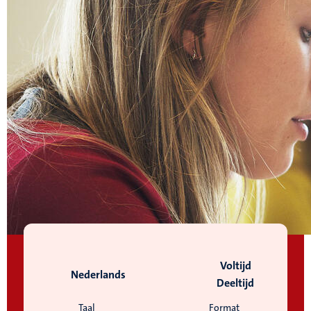
Voltijd
Nederlands
Deeltijd
Taal
Format