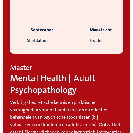
September
Maastricht
Startdatum
Locatie
Master
Mental Health | Adult
Psychopathology
Verkrijg theoretische kennis en praktische
vaardigheden voor het onderzoeken en effectief
behandelen van psychische stoornissen (bij
volwassenen of kinderen en adolescenten). Ontwikkel
essentiële vaardigheden voor diagnostiek, interventies