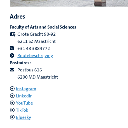
Adres
Faculty of Arts and Social Sciences
Grote Gracht 90-92
6211 SZ Maastricht
+31 43 3884772
Routebeschrijving
Postadres:
Postbus 616
6200 MD Maastricht
Instagram
LinkedIn
YouTube
TikTok
Bluesky