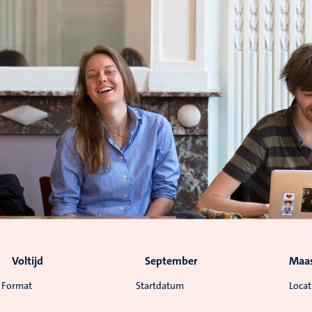
Voltijd
September
Maas
Format
Startdatum
Locat