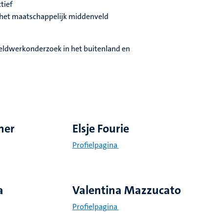
tief
p het maatschappelijk middenveld
 veldwerkonderzoek in het buitenland en
ner
Elsje Fourie
Profielpagina
a
Valentina Mazzucato
Profielpagina