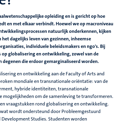
alwetenschappelijke opleiding en is gericht op hoe
edt en met elkaar verbindt. Hoewel we op macroniveau
n ontwikkelingsprocessen natuurlijk onderkennen, kijken
 het dagelijks leven van gezinnen, inheemse
anisaties, individuele beleidsmakers en ngo's. Bij
s op globalisering en ontwikkeling, zowel van de
van degenen die erdoor gemarginaliseerd worden.
lisering en ontwikkeling aan de Faculty of Arts and
roken mondiale en transnationale oriëntatie: van de
ment, hybride identiteiten, transnationale
we mogelijkheden om de samenleving te transformeren.
 en vraagstukken rond globalisering en ontwikkeling.
d, wat wordt ondersteund door Probleemgestuurd
and Development Studies. Studenten worden