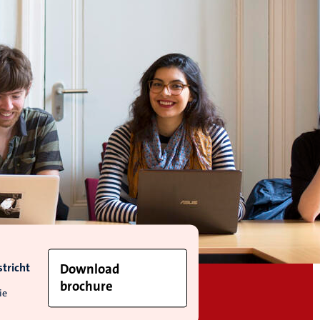
tricht
Download
brochure
ie