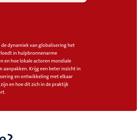
 de dynamiek van globalisering het
vloedt in hulpbronnenarme
 en hoe lokale actoren mondiale
 aanpakken. Krijg een beter inzicht in
isering en ontwikkeling met elkaar
ijn en hoe dit zich in de praktijk
rt.
e?