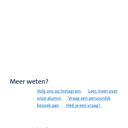
Meer weten?
Volg ons op Instagram
Lees meer over
onze alumni
Vraag een persoonlijk
bezoek aan
Heb je een vraag?