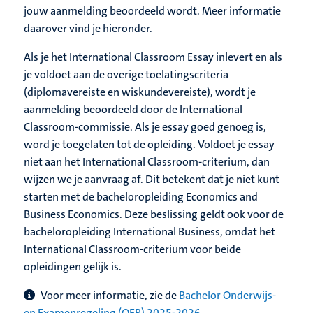
jouw aanmelding beoordeeld wordt. Meer informatie
daarover vind je hieronder.
Als je het International Classroom Essay inlevert en als
je voldoet aan de overige toelatingscriteria
(diplomavereiste en wiskundevereiste), wordt je
aanmelding beoordeeld door de International
Classroom-commissie. Als je essay goed genoeg is,
word je toegelaten tot de opleiding. Voldoet je essay
niet aan het International Classroom-criterium, dan
wijzen we je aanvraag af. Dit betekent dat je niet kunt
starten met de bacheloropleiding Economics and
Business Economics. Deze beslissing geldt ook voor de
bacheloropleiding International Business, omdat het
International Classroom-criterium voor beide
opleidingen gelijk is.
Voor meer informatie, zie de
Bachelor Onderwijs-
en Examenregeling (OER) 2025-2026