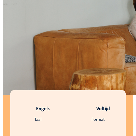
Engels
Voltijd
Taal
Format