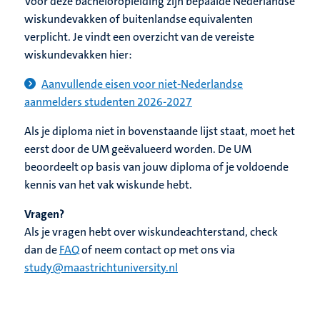
Voor deze bacheloropleiding zijn bepaalde Nederlandse
wiskundevakken of buitenlandse equivalenten
verplicht. Je vindt een overzicht van d
e vereiste
wiskundevakken hier:
Aanvullende eisen voor niet-Nederlandse
aanmelders studenten 2026-2027
Als je diploma niet in bovenstaande lijst staat, moet het
eerst door de UM geëvalueerd worden. De UM
beoordeelt op basis van jouw diploma of je voldoende
kennis van het vak wiskunde hebt.
Vragen?
Als je vragen hebt over wiskundeachterstand, check
dan de
FAQ
of neem contact op met ons via
study@maastrichtuniversity.nl