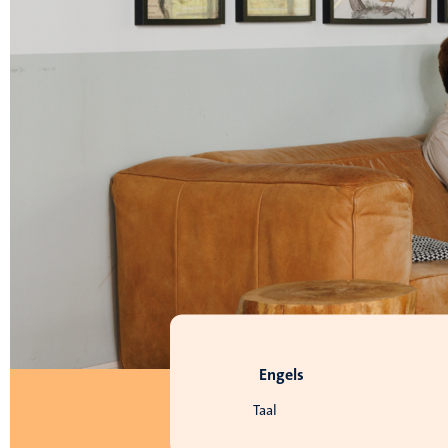
Engels
Taal