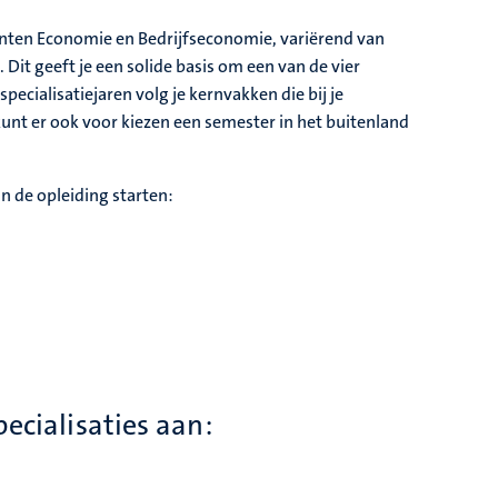
udenten Economie en Bedrijfseconomie, variërend van
Dit geeft je een solide basis om een van de vier
specialisatiejaren volg je kernvakken die bij je
 kunt er ook voor kiezen een semester in het buitenland
van de opleiding starten:
ecialisaties aan: