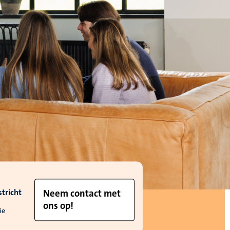
tricht
Neem contact met
ons op!
ie