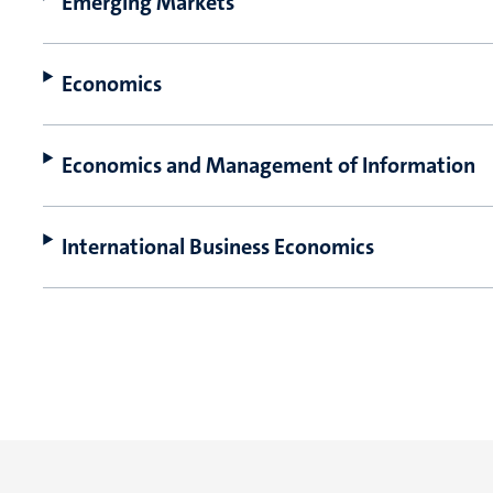
Emerging Markets
Economics
Economics and Management of Information
International Business Economics