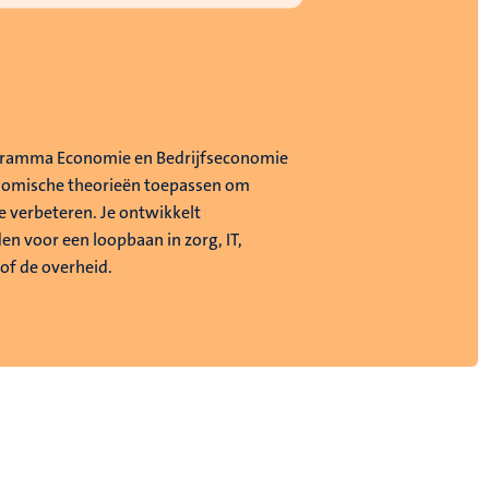
gramma Economie en Bedrijfseconomie
onomische theorieën toepassen om
e verbeteren. Je ontwikkelt
en voor een loopbaan in zorg, IT,
of de overheid.