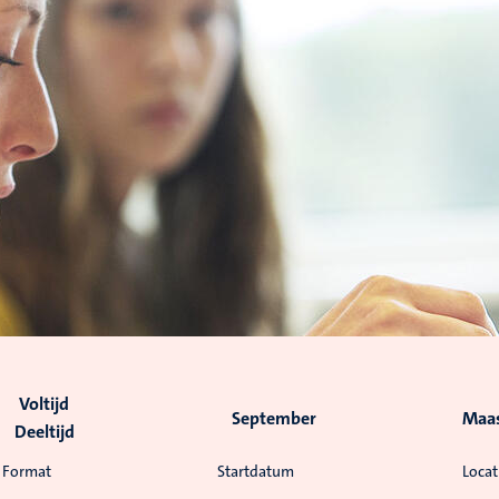
Voltijd
September
Maas
Deeltijd
Format
Startdatum
Locat