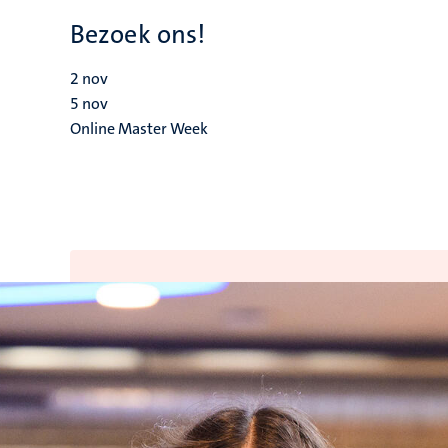
Bezoek ons!
2
nov
5
nov
Online Master Week