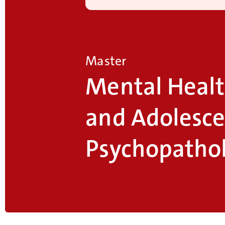
Master
Mental Healt
and Adolesc
Psychopatho