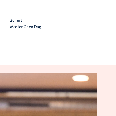
20
mrt
Master Open Dag