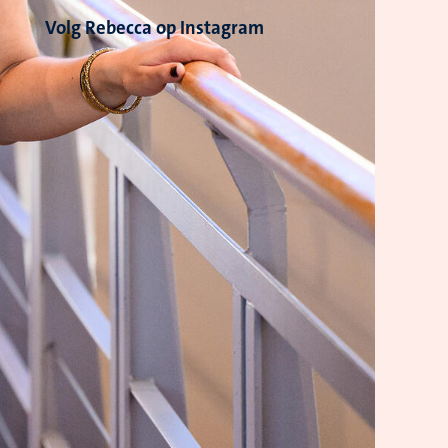
Volg Rebecca op Instagram