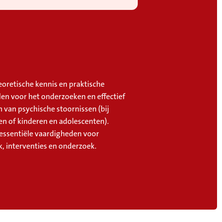
eoretische kennis en praktische
en voor het onderzoeken en effectief
 van psychische stoornissen (bij
n of kinderen en adolescenten).
essentiële vaardigheden voor
k, interventies en onderzoek.