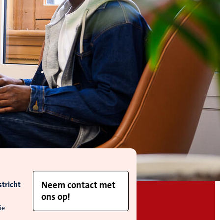
tricht
Neem contact met
ons op!
ie