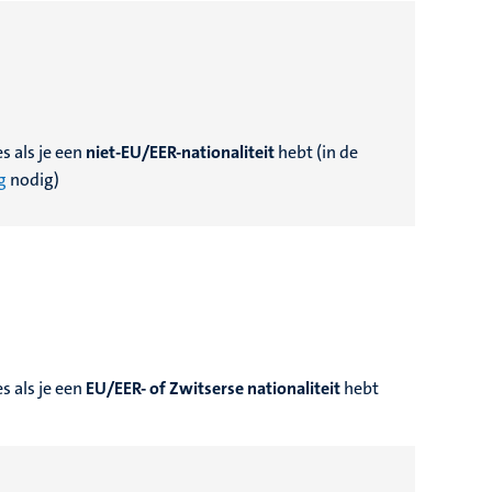
es
als je een
niet-EU/EER-nationaliteit
hebt
(in de
g
nodig)
s als je een
EU/EER- of Zwitserse nationaliteit
hebt