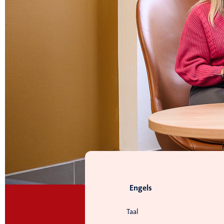
Engels
Taal