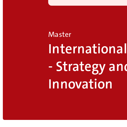
Master
Internationa
- Strategy an
Innovation