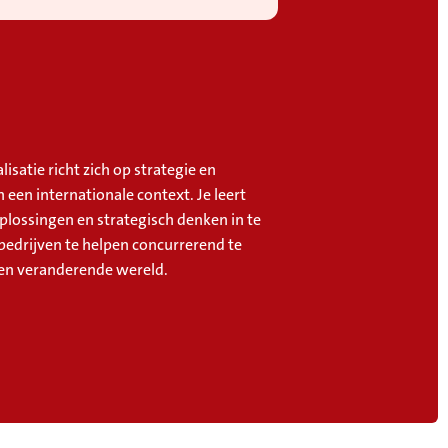
lisatie richt zich op strategie en
n een internationale context. Je leert
plossingen en strategisch denken in te
bedrijven te helpen concurrerend te
 een veranderende wereld.