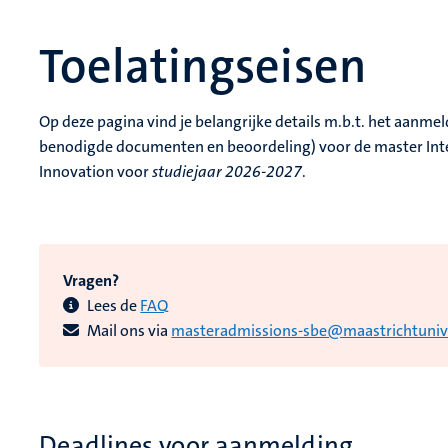
Toelatingseisen
Op deze pagina vind je belangrijke details m.b.t. het aanmel
benodigde documenten en beoordeling) voor de master Inter
Innovation voor
studiejaar 2026-2027
.
Vragen?
Lees de
FAQ
Mail ons via
masteradmissions-sbe@maastrichtunive
Deadlines voor aanmelding