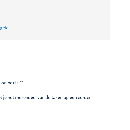
egeld
ion portal**
t je het merendeel van de taken op een eerder