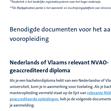
**Studielink is het landelijke registratiesysteem voor het hoger onderwijs.
***De MyApplication portal is het aanmeld- en inschrijvingsplatform van Universi
Benodigde documenten voor het aan
vooropleiding
Nederlands of Vlaams relevant NVAO-
geaccrediteerd diploma
Als je een bachelordiploma hebt van een Nederlandse of V
universiteit, kom je in aanmerking voor toelating. Als je bac
masteropleiding vermeld staat op de lijst van
relevante NV
geaccrediteerde opleidingen
, heb je de volgende document
je aanmelding: