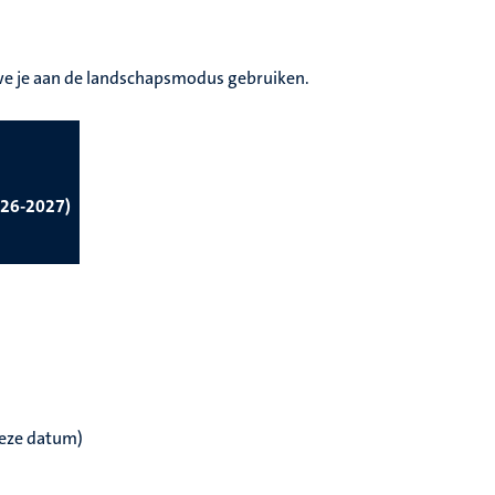
n we je aan de landschapsmodus gebruiken.
2026-2027)
deze datum)