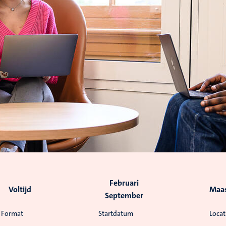
Februari
Voltijd
Maas
September
Format
Startdatum
Locat