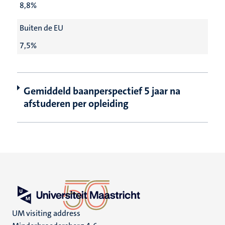
8,8%
Buiten de EU
7,5%
Gemiddeld baanperspectief 5 jaar na
afstuderen per opleiding
UM visiting address