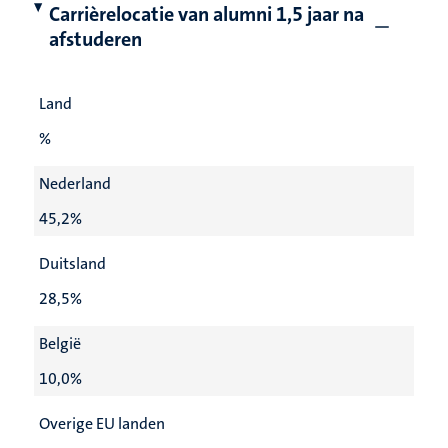
Carrièrelocatie van alumni 1,5 jaar na
afstuderen
Land
%
Nederland
45,2%
Duitsland
28,5%
België
10,0%
Overige EU landen