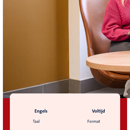
Engels
Voltijd
Taal
Format