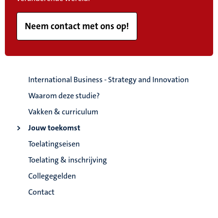
Neem contact met ons op!
International Business - Strategy and Innovation
Waarom deze studie?
Vakken & curriculum
Jouw toekomst
Toelatingseisen
Toelating & inschrijving
Collegegelden
Contact