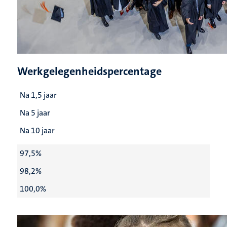
Werkgelegenheidspercentage
Na 1,5 jaar
Na 5 jaar
Na 10 jaar
97,5%
98,2%
100,0%