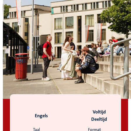
Voltijd
Engels
Deeltijd
Taal
Format