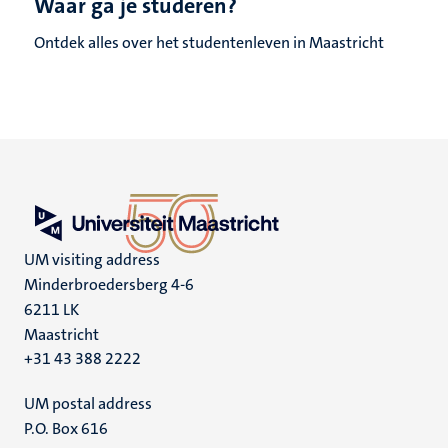
Waar ga je studeren?
Ontdek alles over het studentenleven in Maastricht
UM visiting address
Minderbroedersberg 4-6
6211 LK
Maastricht
+31 43 388 2222
UM postal address
P.O. Box 616