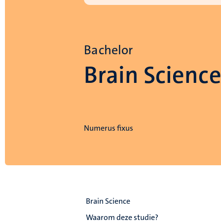
Bachelor
Brain Scienc
Numerus fixus
Brain Science
Waarom deze studie?