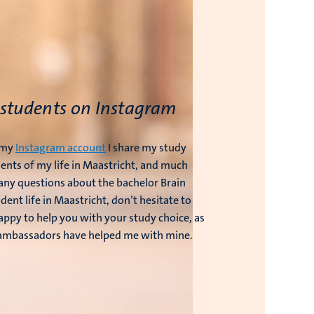
 students on Instagram
n my
Instagram account
I share my study
nts of my life in Maastricht, and much
 any questions about the bachelor Brain
dent life in Maastricht, don’t hesitate to
happy to help you with your study choice, as
 ambassadors have helped me with mine.