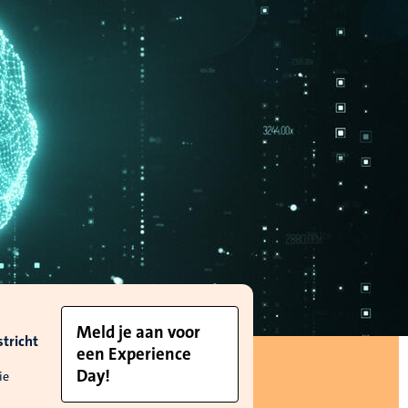
Meld je aan voor
tricht
een Experience
Day!
ie