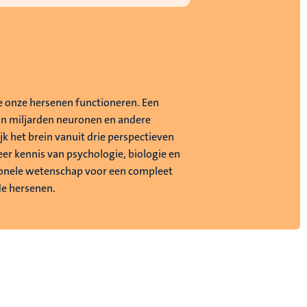
 onze hersenen functioneren. Een
n miljarden neuronen en andere
ijk het brein vanuit drie perspectieven
er kennis van psychologie, biologie en
onele wetenschap voor een compleet
de hersenen.