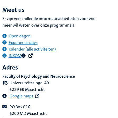
Meet us
Er zijn verschillende informatieactiviteiten voor wie
meer wil weten over onze programma's:
Open dagen
Experience days
Kalender (alle activiteiten)
INKOM
Adres
Faculty of Psychology and Neuroscience
Universiteitssingel 40
6229 ER Maastricht
Google maps
PO Box 616
6200 MD Maastricht