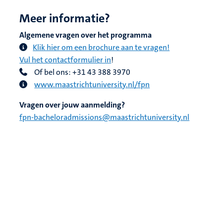
Meer informatie?
Algemene vragen over het programma
Klik hier om een brochure aan te vragen!
Vul het contactformulier in
!
Of bel ons: +31 43 388 3970
www.maastrichtuniversity.nl/fpn
Vragen over jouw aanmelding?
fpn-bacheloradmissions@maastrichtuniversity.nl