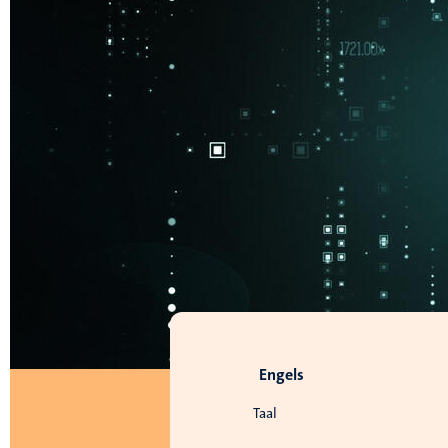
Engels
Taal