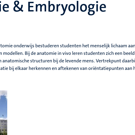
e & Embryologie
atomie onderwijs bestuderen studenten het menselijk lichaam aa
n modellen. Bij de anatomie in vivo leren studenten zich een beeld
 anatomische structuren bij de levende mens. Vertrekpunt daarbij
patie bij elkaar herkennen en aftekenen van oriëntatiepunten aan 