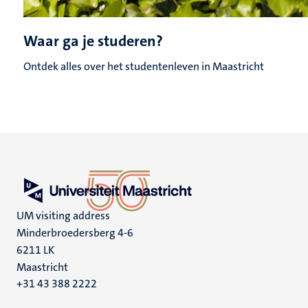
Waar ga je studeren?
Ontdek alles over het studentenleven in Maastricht
UM visiting address
Minderbroedersberg 4-6
6211 LK
Maastricht
+31 43 388 2222