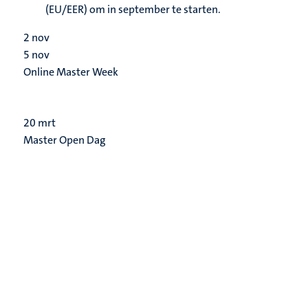
(EU/EER) om in september te starten.
2
nov
5
nov
Online Master Week
20
mrt
Master Open Dag