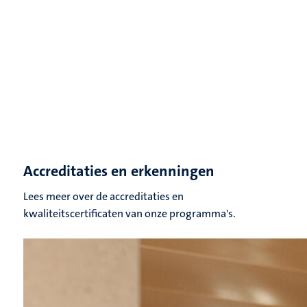
Accreditaties en erkenningen
Lees meer over de accreditaties en
kwaliteitscertificaten van onze programma's.