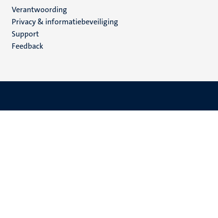
Verantwoording
footer
Privacy & informatiebeveiliging
(NL)
Support
Feedback