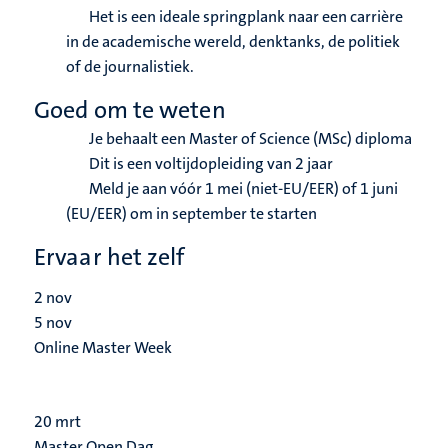
Het is een ideale springplank naar een carrière
in de academische wereld, denktanks, de politiek
of de journalistiek.
Goed om te weten
Je behaalt een Master of Science (MSc) diploma
Dit is een voltijdopleiding van 2 jaar
Meld je aan vóór 1 mei (niet-EU/EER) of 1 juni
(EU/EER) om in september te starten
Ervaar het zelf
2
nov
5
nov
Online Master Week
20
mrt
Master Open Dag