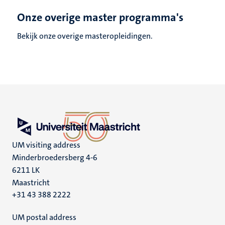
Onze overige master programma's
Bekijk onze overige masteropleidingen.
UM visiting address
Minderbroedersberg 4-6
6211 LK
Maastricht
+31 43 388 2222
UM postal address