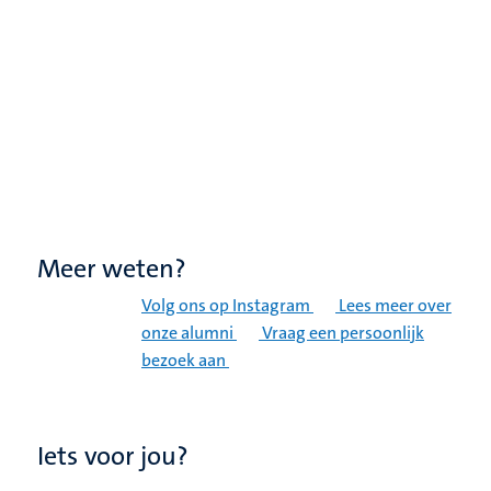
Meer weten?
Volg ons op Instagram
Lees meer over
onze alumni
Vraag een persoonlijk
bezoek aan
Iets voor jou?