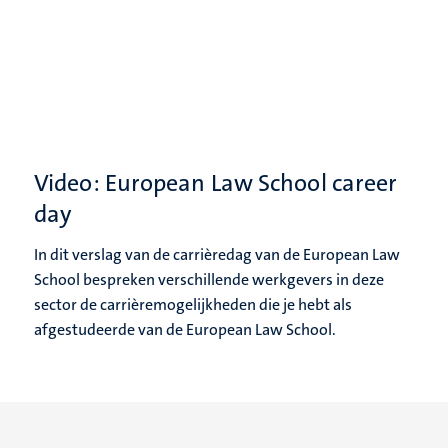
Video: European Law School career
day
In dit verslag van de carrièredag van de European Law
School bespreken verschillende werkgevers in deze
sector de carrièremogelijkheden die je hebt als
afgestudeerde van de European Law School.