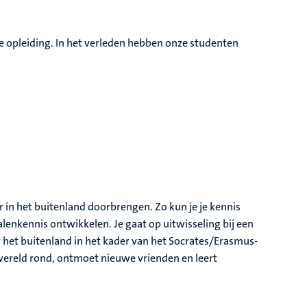
de opleiding. In het verleden hebben onze studenten
 in het buitenland doorbrengen. Zo kun je je kennis
lenkennis ontwikkelen. Je gaat op uitwisseling bij een
ar het buitenland in het kader van het Socrates/Erasmus-
 wereld rond, ontmoet nieuwe vrienden en leert