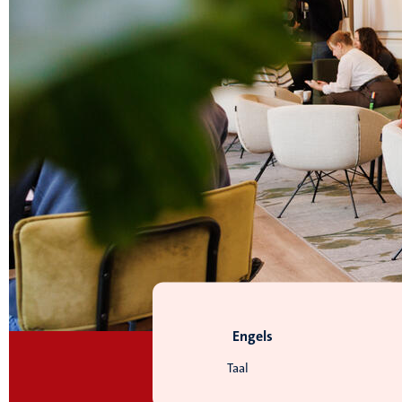
Engels
Taal