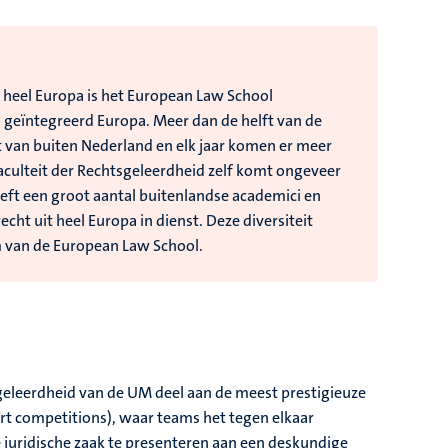
 heel Europa is het European Law School
 geïntegreerd Europa. Meer dan de helft van de
 van buiten Nederland en elk jaar komen er meer
culteit der Rechtsgeleerdheid zelf komt ongeveer
eeft een groot aantal buitenlandse academici en
echt uit heel Europa in dienst. Deze diversiteit
um van de European Law School.
geleerdheid van de UM deel aan de meest prestigieuze
urt competitions), waar teams het tegen elkaar
uridische zaak te presenteren aan een deskundige