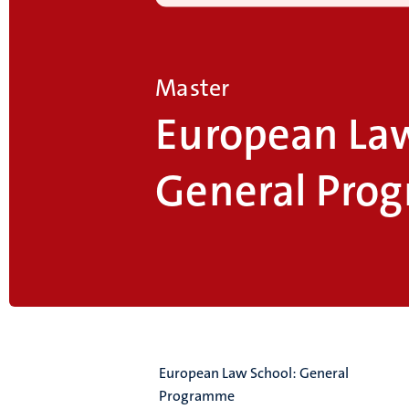
Master
European Law
General Pro
European Law School: General
Programme