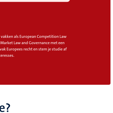
vakken als European Competition Law
l Market Law and Governance met een
vak Europees recht en stem je studie af
teresses.
e?