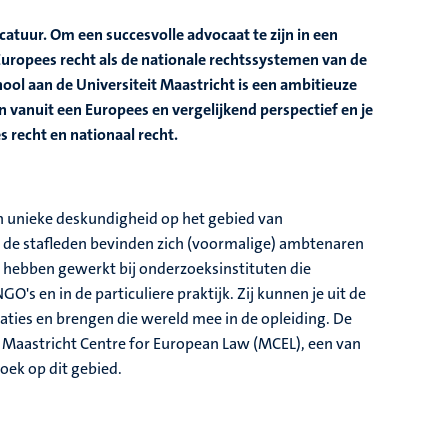
atuur. Om een succesvolle advocaat te zijn in een
uropees recht als de nationale rechtssystemen van de
ol aan de Universiteit Maastricht is een ambitieuze
n vanuit een Europees en vergelijkend perspectief en je
s recht en nationaal recht.
en unieke deskundigheid op het gebied van
r de stafleden bevinden zich (voormalige) ambtenaren
ij hebben gewerkt bij onderzoeksinstituten die
's en in de particuliere praktijk. Zij kunnen je uit de
aties en brengen die wereld mee in de opleiding. De
Maastricht Centre for European Law (MCEL), een van
oek op dit gebied.