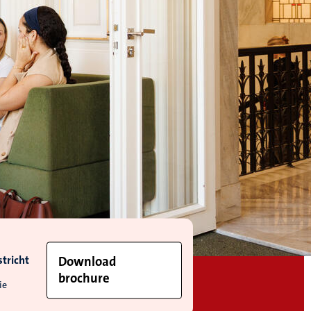
tricht
Download
brochure
ie