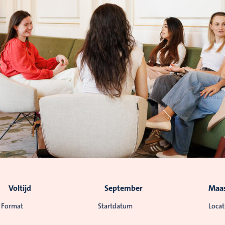
Voltijd
September
Maas
Format
Startdatum
Locat