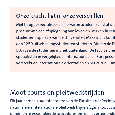
Onze kracht ligt in onze verschillen
Met hooggespecialiseerd en ervaren academisch staf uit
programma een afspiegeling van leven en werken in een
studentenpopulatie van de Universiteit Maastricht komt
dan 1250 uitwisselingsstudenten studeren. Binnen de Fa
50% van de studenten uit het buitenland. De faculteit h
specialisten in vergelijkend, internationaal en Europees r
versterkt de internationale oriëntatie van het curricul
Moot courts en pleitwedstrijden
Elk jaar nemen studententeams van de Faculteit der Rechts
nationale en internationale pleitwedstrijden (zgn. moot co
opnemen in gesimuleerde procedures om een overtuigende j