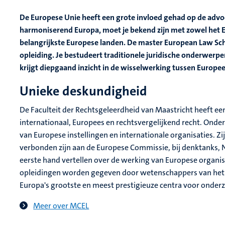
De Europese Unie heeft een grote invloed gehad op de advoc
harmoniserend Europa, moet je bekend zijn met zowel het E
belangrijkste Europese landen. De master European Law Scho
opleiding. Je bestudeert traditionele juridische onderwerpe
krijgt diepgaand inzicht in de wisselwerking tussen Europee
Unieke deskundigheid
De Faculteit der Rechtsgeleerdheid van Maastricht heeft e
internationaal, Europees en rechtsvergelijkend recht. Onde
van Europese instellingen en internationale organisaties. Z
verbonden zijn aan de Europese Commissie, bij denktanks, NGO
eerste hand vertellen over de werking van Europese organis
opleidingen worden gegeven door wetenschappers van het 
Europa's grootste en meest prestigieuze centra voor onderz
Meer over MCEL