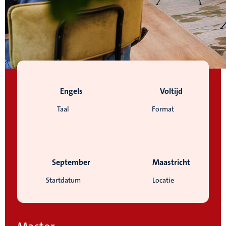
Engels
Voltijd
Taal
Format
September
Maastricht
Startdatum
Locatie