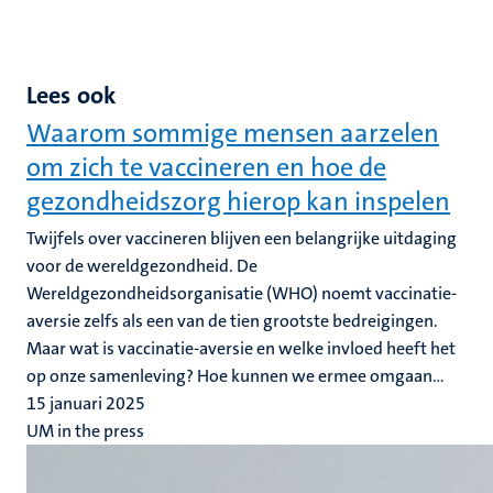
Lees ook
Waarom sommige mensen aarzelen
om zich te vaccineren en hoe de
gezondheidszorg hierop kan inspelen
Twijfels over vaccineren blijven een belangrijke uitdaging
voor de wereldgezondheid. De
Wereldgezondheidsorganisatie (WHO) noemt vaccinatie-
aversie zelfs als een van de tien grootste bedreigingen.
Maar wat is vaccinatie-aversie en welke invloed heeft het
op onze samenleving? Hoe kunnen we ermee omgaan...
15 januari 2025
UM in the press