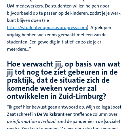
UM-medewerkers. De studenten willen helpen door
bijvoorbeeld op te passen op de kinderen, zodat je je werk
kunt blijven doen (zie
https://studentenoppas.wordpress.com
). Afgelopen
vrijdag hebben we kennis gemaakt met een van de
studenten. Een geweldig initiatief, en zo zie je er
meerdere…”
Hoe verwacht jij, op basis van wat
jij tot nog toe ziet gebeuren in de
praktijk, dat de situatie zich de
komende weken verder zal
ontwikkelen in Zuid-Limburg?
“Ik geef hier bewust geen antwoord op. Mijn collega Joost
Zaat schreef in
De Volkskrant
een treffende column over
de
information overload
rond de pandemie in de (sociale)
media. Zijn laatste zinnen: “Advies voor dokters: vergeet