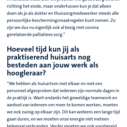
richting het einde, maar ondertussen kun je dat alleen
doen als je als dokter en thuiszorgmedewerker steeds alle
persoonlijke beschermingsmaatregelen kunt nemen. Zo
zijn we dus nu eigenlijk ook al bezig met corona
gerelateerde palliatieve zorg.”
Hoeveel tijd kun jij als
praktiserend huisarts nog
besteden aan jouw werk als
hoogleraar?
“We hebben als huisartsen met elkaar en met ons
personeel afgesproken dat iedereen zijn normale dagen in
de praktijk is. Want ondanks het geweldige teamwork en
aanbod van iedereen om meer te komen werken, moeten
we ook zuinig op elkaar zijn. Dit kan weleens een lange tijd
gaan duren, en we moeten onze energie niet meteen
helemaal verbranden. Verder moeten we ook voorbereid