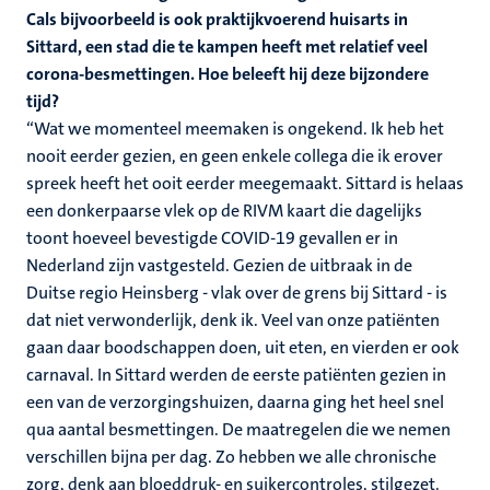
Cals bijvoorbeeld is ook praktijkvoerend huisarts in
Sittard, een stad die te kampen heeft met relatief veel
corona-besmettingen. Hoe beleeft hij deze bijzondere
tijd?
“Wat we momenteel meemaken is ongekend. Ik heb het
nooit eerder gezien, en geen enkele collega die ik erover
spreek heeft het ooit eerder meegemaakt. Sittard is helaas
een donkerpaarse vlek op de RIVM kaart die dagelijks
toont hoeveel bevestigde COVID-19 gevallen er in
Nederland zijn vastgesteld. Gezien de uitbraak in de
Duitse regio Heinsberg - vlak over de grens bij Sittard - is
dat niet verwonderlijk, denk ik. Veel van onze patiënten
gaan daar boodschappen doen, uit eten, en vierden er ook
carnaval. In Sittard werden de eerste patiënten gezien in
een van de verzorgingshuizen, daarna ging het heel snel
qua aantal besmettingen. De maatregelen die we nemen
verschillen bijna per dag. Zo hebben we alle chronische
zorg, denk aan bloeddruk- en suikercontroles, stilgezet.