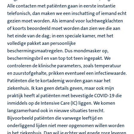
Alle contacten met patiënten gaan in eerste instantie
telefonisch, dan maken we een inschatting of iemand echt
gezien moet worden. Als iemand voor luchtwegklachten
of koorts beoordeeld moet worden dan zien we die aan
het einde van de dag; in een speciale kamer, met het
volledige pakket aan persoonlijke
beschermingsmaatregelen. Dus mondmasker op,
beschermingsbril en van top tot teen ingepakt. We
controleren de klinische parameters, zoals temperatuur
en zuurstofgehalte, prikken eventueel een infectiewaarde.
Patiënten die te kortademig worden gaan naar het
ziekenhuis. Ik kan geen details geven, maar ook mijn
praktijk heeft al patiënten met bevestigde COVID-19 die
inmiddels op de Intensive Care (IC) liggen. We komen
langzamerhand ook in nieuwe situaties terecht.
Bijvoorbeeld patiënten die vanwege leeftijd en
onderliggend lijden niet meer opgenomen willen worden
in het ziekenhuis. Dan wil je echter wel goede zorg leveren