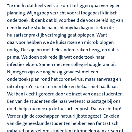
“Je merkt dat heel veel stil komt te liggen qua overleg en
planning. Mijn groep verricht vooral toegepast klinisch
onderzoek. Ik denk dat bijvoorbeeld de voorbereiding van
een klinische studie naar chlamydia diagnostiek in de
huisartsenpraktijk vertraging gaat oplopen. Want
daarvoor hebben we de huisartsen en microbiologen
nodig. Die zijn nu met hele andere zaken bezig, en dat is
prima. We doen ook redelijk wat onderzoek naar
infectieziekten. Samen met een collega-hoogleraar uit
Nijmegen zijn we nog bezig geweest met een
onderzoeksplan rond het coronavirus, maar aanvraag en
uitrol op zo’n korte termijn bleken helaas niet haalbaar.
Wel ben ik echt geroerd door de inzet van onze studenten.
Een van de studenten die haar wetenschapsstage bij ons
doet, helpt nu mee op de huisartsenpost. Dat is echt top!
Verder zijn de coschappen natuurlijk stopgezet. Enkelen
van die geneeskundestudenten hebben een fantastisch
initiatief opgezet om studenten te koppelen aan artsen of