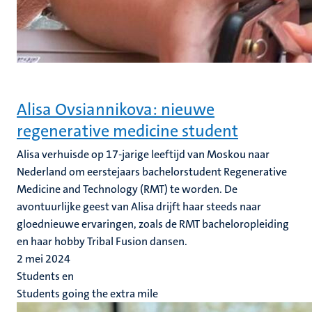
Alisa Ovsiannikova: nieuwe
regenerative medicine student
Alisa verhuisde op 17-jarige leeftijd van Moskou naar
Nederland om eerstejaars bachelorstudent Regenerative
Medicine and Technology (RMT) te worden. De
avontuurlijke geest van Alisa drijft haar steeds naar
gloednieuwe ervaringen, zoals de RMT bacheloropleiding
en haar hobby Tribal Fusion dansen.
2 mei 2024
Students en
Students going the extra mile