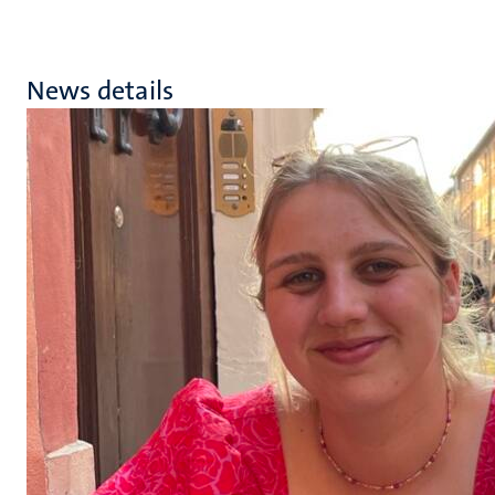
News details