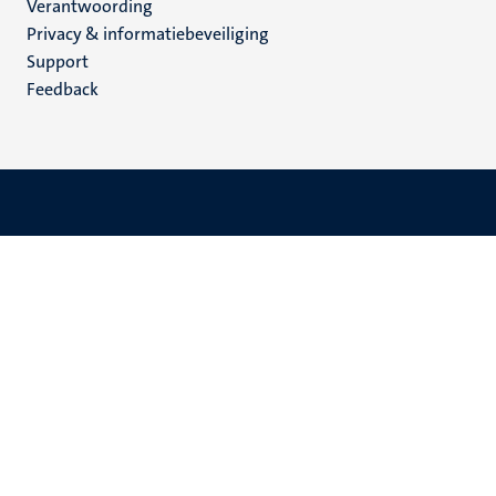
Verantwoording
footer
Privacy & informatiebeveiliging
(NL)
Support
Feedback