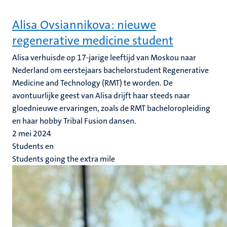
Alisa Ovsiannikova: nieuwe
regenerative medicine student
Alisa verhuisde op 17-jarige leeftijd van Moskou naar
Nederland om eerstejaars bachelorstudent Regenerative
Medicine and Technology (RMT) te worden. De
avontuurlijke geest van Alisa drijft haar steeds naar
gloednieuwe ervaringen, zoals de RMT bacheloropleiding
en haar hobby Tribal Fusion dansen.
2 mei 2024
Students en
Students going the extra mile