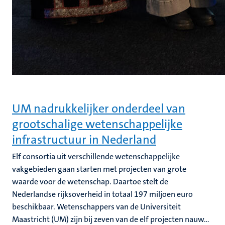
UM nadrukkelijker onderdeel van
grootschalige wetenschappelijke
infrastructuur in Nederland
Elf consortia uit verschillende wetenschappelijke
vakgebieden gaan starten met projecten van grote
waarde voor de wetenschap. Daartoe stelt de
Nederlandse rijksoverheid in totaal 197 miljoen euro
beschikbaar. Wetenschappers van de Universiteit
Maastricht (UM) zijn bij zeven van de elf projecten nauw...