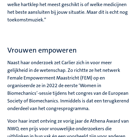
welke hartklep het meest geschikt is of welke medicijnen
het beste aansluiten bij jouw situatie. Maar dit is echt nog
toekomstmuziek.”
Vrouwen empoweren
Naast haar onderzoek zet Carlier zich in voor meer
gelijkheid in de wetenschap. Zo richtte ze het netwerk
Female Empowerment Maastricht (FEM) op en
organiseerde ze in 2022 de eerste ‘Women in
Biomechanics’-sessie tijdens het congres van de European
Society of Biomechanics. Inmiddels is dat een terugkerend
onderdeel van het congresprogramma.
Voor haar inzet ontving ze vorig jaar de Athena Award van
NWO, een prijs voor vrouwelijke onderzoekers die
uitblinken in hun vak én een voorbeeld zijn voor anderen.