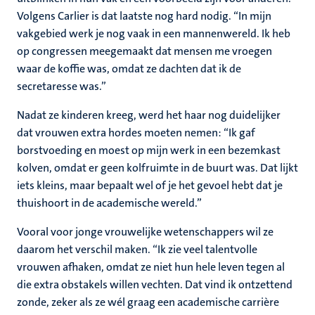
Volgens Carlier is dat laatste nog hard nodig. “In mijn
vakgebied werk je nog vaak in een mannenwereld. Ik heb
op congressen meegemaakt dat mensen me vroegen
waar de koffie was, omdat ze dachten dat ik de
secretaresse was.”
Nadat ze kinderen kreeg, werd het haar nog duidelijker
dat vrouwen extra hordes moeten nemen: “Ik gaf
borstvoeding en moest op mijn werk in een bezemkast
kolven, omdat er geen kolfruimte in de buurt was. Dat lijkt
iets kleins, maar bepaalt wel of je het gevoel hebt dat je
thuishoort in de academische wereld.”
Vooral voor jonge vrouwelijke wetenschappers wil ze
daarom het verschil maken. “Ik zie veel talentvolle
vrouwen afhaken, omdat ze niet hun hele leven tegen al
die extra obstakels willen vechten. Dat vind ik ontzettend
zonde, zeker als ze wél graag een academische carrière