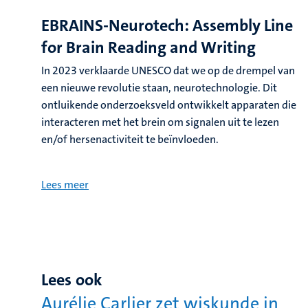
EBRAINS-Neurotech: Assembly Line
for Brain Reading and Writing
In 2023 verklaarde UNESCO dat we op de drempel van
een nieuwe revolutie staan, neurotechnologie. Dit
ontluikende onderzoeksveld ontwikkelt apparaten die
interacteren met het brein om signalen uit te lezen
en/of hersenactiviteit te beïnvloeden.
Lees meer
Lees ook
Aurélie Carlier zet wiskunde in