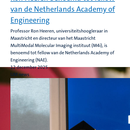
van de Netherlands Academy of
Engineering
Professor Ron Heeren, universiteitshoogleraar in
Maastricht en directeur van het Maastricht
MultiModal Molecular Imaging instituut (M4i), is
benoemd tot fellow van de Netherlands Academy of
Engineering (NAE).
12 december 2025
UM news