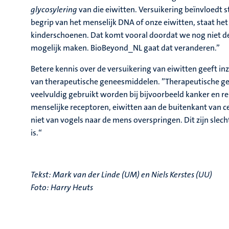
glycosylering
van die eiwitten. Versuikering beïnvloedt s
begrip van het menselijk DNA of onze eiwitten, staat het
kinderschoenen. Dat komt vooral doordat we nog niet de
mogelijk maken. BioBeyond_NL gaat dat veranderen.”
Betere kennis over de versuikering van eiwitten geeft inz
van therapeutische geneesmiddelen. ”Therapeutische g
veelvuldig gebruikt worden bij bijvoorbeeld kanker en re
menselijke receptoren, eiwitten aan de buitenkant van cel
niet van vogels naar de mens overspringen. Dit zijn slec
is.“
Tekst: Mark van der Linde (UM) en Niels Kerstes (UU)
Foto: Harry Heuts