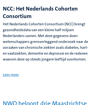
NCC: Het Nederlands Cohorten
Consortium
Het Nederlands Cohorten Consortium (NCC) brengt
gezondheidsdata van een kleine half miljoen
Nederlanders samen. Met deze gegevens doen
wetenschappers grensverleggend onderzoek naar de
oorzaken van chronische ziekten zoals diabetes, hart-
en vaatziekten, dementie en depressie en de redenen
waarom deze op steeds jongere leeftijd voorkomen.
Lees meer
NWO beloont drie Maastrichtse