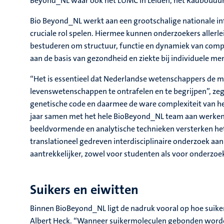
Beyond_NL waar ook het LUMC in Leiden, het Radboudumc
Bio Beyond_NL werkt aan een grootschalige nationale in
cruciale rol spelen. Hiermee kunnen onderzoekers allerle
bestuderen om structuur, functie en dynamiek van comple
aan de basis van gezondheid en ziekte bij individuele m
“Het is essentieel dat Nederlandse wetenschappers de m
levenswetenschappen te ontrafelen en te begrijpen”, zeg
genetische code en daarmee de ware complexiteit van he
jaar samen met het hele BioBeyond_NL team aan werken
beeldvormende en analytische technieken versterken het
translationeel gedreven interdisciplinaire onderzoek 
aantrekkelijker, zowel voor studenten als voor onderzoe
Suikers en eiwitten
Binnen BioBeyond_NL ligt de nadruk vooral op hoe suiker
Albert Heck. “Wanneer suikermoleculen gebonden worde