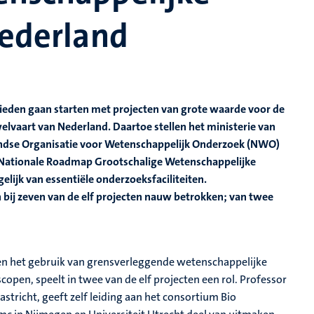
Nederland
bieden gaan starten met projecten van grote waarde voor de
lvaart van Nederland. Daartoe stellen het ministerie van
ndse Organisatie voor Wetenschappelijk Onderzoek (NWO)
 Nationale Roadmap Grootschalige Wetenschappelijke
ijk van essentiële onderzoeksfaciliteiten.
 bij zeven van de elf projecten nauw betrokken; van twee
 en het gebruik van grensverleggende wetenschappelijke
en, speelt in twee van de elf projecten een rol. Professor
tricht, geeft zelf leiding aan het consortium Bio