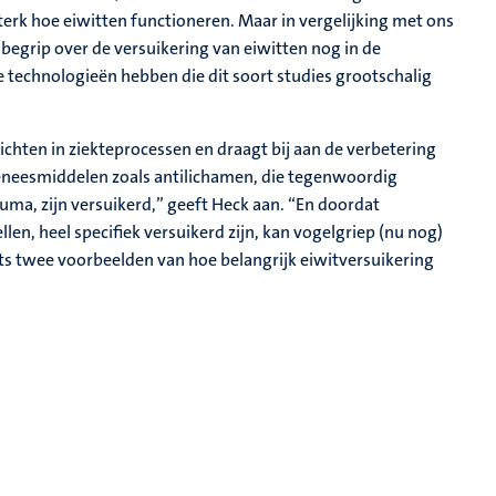
terk hoe eiwitten functioneren. Maar in vergelijking met ons
 begrip over de versuikering van eiwitten nog in de
 technologieën hebben die dit soort studies grootschalig
ichten in ziekteprocessen en draagt bij aan de verbetering
eneesmiddelen zoals antilichamen, die tegenwoordig
uma, zijn versuikerd,” geeft Heck aan. “En doordat
len, heel specifiek versuikerd zijn, kan vogelgriep (nu nog)
hts twee voorbeelden van hoe belangrijk eiwitversuikering