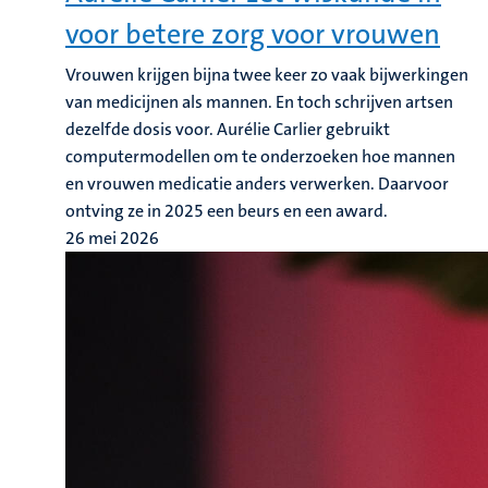
voor betere zorg voor vrouwen
Vrouwen krijgen bijna twee keer zo vaak bijwerkingen
van medicijnen als mannen. En toch schrijven artsen
dezelfde dosis voor. Aurélie Carlier gebruikt
computermodellen om te onderzoeken hoe mannen
en vrouwen medicatie anders verwerken. Daarvoor
ontving ze in 2025 een beurs en een award.
26 mei 2026