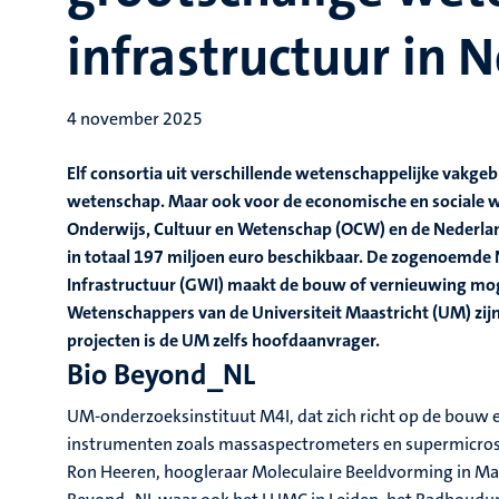
infrastructuur in 
4 november 2025
Elf consortia uit verschillende wetenschappelijke vakge
wetenschap. Maar ook voor de economische en sociale we
Onderwijs, Cultuur en Wetenschap (OCW) en de Nederla
in totaal 197 miljoen euro beschikbaar. De zogenoemde
Infrastructuur (GWI) maakt de bouw of vernieuwing mogel
Wetenschappers van de Universiteit Maastricht (UM) zijn
projecten is de UM zelfs hoofdaanvrager.
Bio Beyond_NL
UM-onderzoeksinstituut M4I, dat zich richt op de bouw
instrumenten zoals massaspectrometers en supermicroscop
Ron Heeren, hoogleraar Moleculaire Beeldvorming in Maas