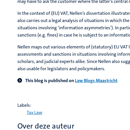
may have to ask the customer where the latter’s central 
In the context of (EU) VAT, Nellen’s dissertation illustr
also carries out a legal analysis of situations in which 
situations involving ‘information asymmetries’). In par
sanctions (e.g. fines) in case he is subject to an inform
Nellen maps out various elements of (statutory) EU VAT l
assessments and sanctions in situations involving inform
scholars, and judicial experts alike. Since Nellen also sug
also usable for legislators and policymakers.
This blog is published on
Law Blogs Maastricht
Labels:
Tax Law
Over deze auteur