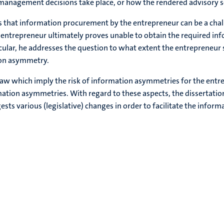
management decisions take place, or how the rendered advisory se
ates that information procurement by the entrepreneur can be a chal
the entrepreneur ultimately proves unable to obtain the required in
ticular, he addresses the question to what extent the entreprene
ation asymmetry.
aw which imply the risk of information asymmetries for the entrep
ation asymmetries. With regard to these aspects, the dissertation 
gests various (legislative) changes in order to facilitate the infor