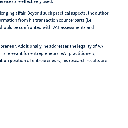
rvices are effectively used.
lenging affair. Beyond such practical aspects, the author
formation from his transaction counterparts (i.e.
ur should be confronted with VAT assessments and
reneur. Additionally, he addresses the legality of VAT
is relevant for entrepreneurs, VAT practitioners,
mation position of entrepreneurs, his research results are