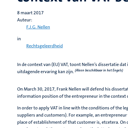
8 maart 2017
Auteur:
F.J.G. Nellen
in
Rechtsgeleerdheid
In de context van (EU) VAT, toont Nellen’s dissertatie d
(Aleen beschikbaar in het Engels)
uitdagende ervaring kan zijn.
On March 30, 2017, Frank Nellen will defend his disserta
information position of the entrepreneur in the context 
In order to apply VAT in line with the conditions of the 
suppliers and customers). For example, an entrepreneur 
place of establishment of that customer is, etcetera. On 