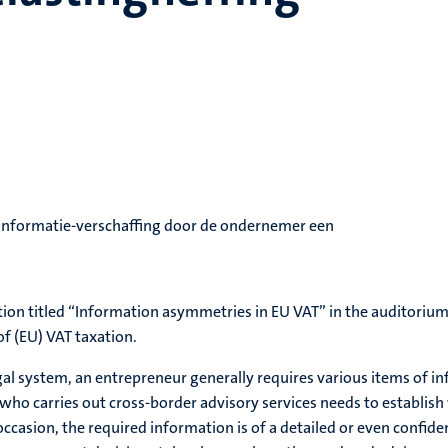
at informatie-verschaffing door de ondernemer een
tion titled “Information asymmetries in EU VAT” in the auditorium
of (EU) VAT taxation.
legal system, an entrepreneur generally requires various items of i
who carries out cross-border advisory services needs to establish
occasion, the required information is of a detailed or even confi