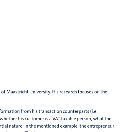
 of Maastricht University. His research focuses on the
nformation from his transaction counterparts (i.e.
 whether his customer is a VAT taxable person, what the
dential nature. In the mentioned example, the entrepreneur