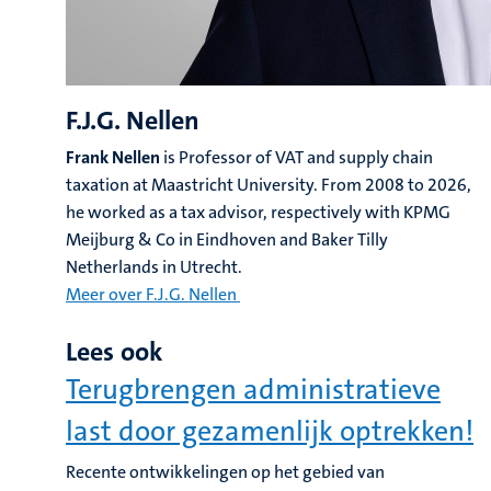
F.J.G. Nellen
Frank Nellen
is Professor of VAT and supply chain
taxation at Maastricht University. From 2008 to 2026,
he worked as a tax advisor, respectively with KPMG
Meijburg & Co in Eindhoven and Baker Tilly
Netherlands in Utrecht.
Meer over F.J.G. Nellen
Lees ook
Terugbrengen administratieve
last door gezamenlijk optrekken!
Recente ontwikkelingen op het gebied van