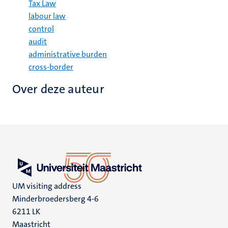
Tax Law
labour law
control
audit
administrative burden
cross-border
Over deze auteur
UM visiting address
Minderbroedersberg 4-6
6211 LK
Maastricht