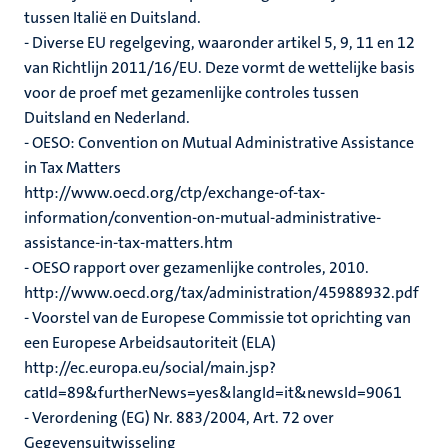
tussen Italië en Duitsland.
- Diverse EU regelgeving, waaronder artikel 5, 9, 11 en 12
van Richtlijn 2011/16/EU. Deze vormt de wettelijke basis
voor de proef met gezamenlijke controles tussen
Duitsland en Nederland.
- OESO: Convention on Mutual Administrative Assistance
in Tax Matters
http://www.oecd.org/ctp/exchange-of-tax-
information/convention-on-mutual-administrative-
assistance-in-tax-matters.htm
- OESO rapport over gezamenlijke controles, 2010.
http://www.oecd.org/tax/administration/45988932.pdf
- Voorstel van de Europese Commissie tot oprichting van
een Europese Arbeidsautoriteit (ELA)
http://ec.europa.eu/social/main.jsp?
catId=89&furtherNews=yes&langId=it&newsId=9061
- Verordening (EG) Nr. 883/2004, Art. 72 over
Gegevensuitwisseling