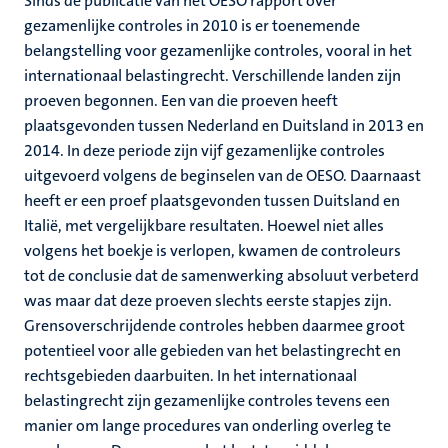
Sinds de publicatie van het OESO rapport over
gezamenlijke controles in 2010 is er toenemende
belangstelling voor gezamenlijke controles, vooral in het
internationaal belastingrecht. Verschillende landen zijn
proeven begonnen. Een van die proeven heeft
plaatsgevonden tussen Nederland en Duitsland in 2013 en
2014. In deze periode zijn vijf gezamenlijke controles
uitgevoerd volgens de beginselen van de OESO. Daarnaast
heeft er een proef plaatsgevonden tussen Duitsland en
Italië, met vergelijkbare resultaten. Hoewel niet alles
volgens het boekje is verlopen, kwamen de controleurs
tot de conclusie dat de samenwerking absoluut verbeterd
was maar dat deze proeven slechts eerste stapjes zijn.
Grensoverschrijdende controles hebben daarmee groot
potentieel voor alle gebieden van het belastingrecht en
rechtsgebieden daarbuiten. In het internationaal
belastingrecht zijn gezamenlijke controles tevens een
manier om lange procedures van onderling overleg te