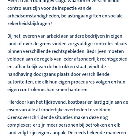
Heeft u zich ooit afgevraagd waarom er verschillende
controleurs zijn voor de inspectie van de
arbeidsomstandigheden, belastingaangiften en sociale
zekerheidsbijdragen?
Bij het leveren van arbeid aan andere bedrijven in eigen
land of over de grens vinden zorgvuldige controles plaats
binnen verschillende rechtsgebieden. Bedrijven moeten
voldoen aan de regels van ieder afzonderlijk rechtsgebied
en, afhankelijk van de betrokken staat, vindt de
handhaving doorgaans plaats door verschillende
autoriteiten, die elk hun eigen procedures volgen en hun
eigen controlemechanismen hanteren.
Hierdoor kan het tijdrovend, kostbaar en lastig zijn aan de
eisen van alle afzonderlijke overheden te voldoen.
Grensoverschrijdende situaties maken deze nog
complexer: er zijn meer personen bij betrokken en elk
land volgt zijn eigen aanpak. De reeds bekende manieren