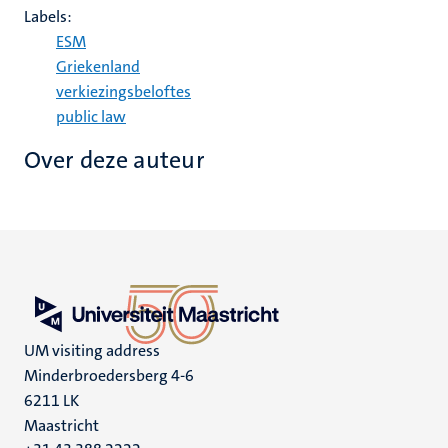
Labels:
ESM
Griekenland
verkiezingsbeloftes
public law
Over deze auteur
UM visiting address
Minderbroedersberg 4-6
6211 LK
Maastricht