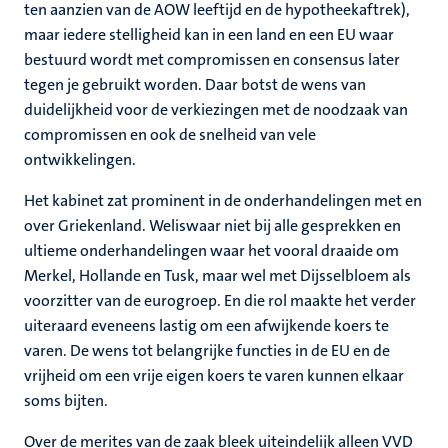
ten aanzien van de AOW leeftijd en de hypotheekaftrek),
maar iedere stelligheid kan in een land en een EU waar
bestuurd wordt met compromissen en consensus later
tegen je gebruikt worden. Daar botst de wens van
duidelijkheid voor de verkiezingen met de noodzaak van
compromissen en ook de snelheid van vele
ontwikkelingen.
Het kabinet zat prominent in de onderhandelingen met en
over Griekenland. Weliswaar niet bij alle gesprekken en
ultieme onderhandelingen waar het vooral draaide om
Merkel, Hollande en Tusk, maar wel met Dijsselbloem als
voorzitter van de eurogroep. En die rol maakte het verder
uiteraard eveneens lastig om een afwijkende koers te
varen. De wens tot belangrijke functies in de EU en de
vrijheid om een vrije eigen koers te varen kunnen elkaar
soms bijten.
Over de merites van de zaak bleek uiteindelijk alleen VVD