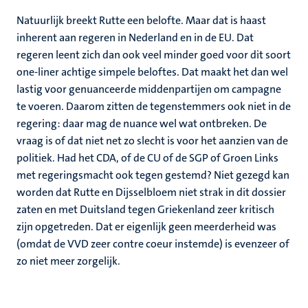
Natuurlijk breekt Rutte een belofte. Maar dat is haast
inherent aan regeren in Nederland en in de EU. Dat
regeren leent zich dan ook veel minder goed voor dit soort
one-liner achtige simpele beloftes. Dat maakt het dan wel
lastig voor genuanceerde middenpartijen om campagne
te voeren. Daarom zitten de tegenstemmers ook niet in de
regering: daar mag de nuance wel wat ontbreken. De
vraag is of dat niet net zo slecht is voor het aanzien van de
politiek. Had het CDA, of de CU of de SGP of Groen Links
met regeringsmacht ook tegen gestemd? Niet gezegd kan
worden dat Rutte en Dijsselbloem niet strak in dit dossier
zaten en met Duitsland tegen Griekenland zeer kritisch
zijn opgetreden. Dat er eigenlijk geen meerderheid was
(omdat de VVD zeer contre coeur instemde) is evenzeer of
zo niet meer zorgelijk.