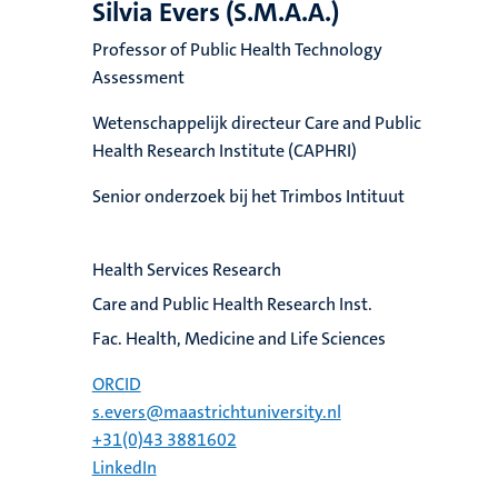
Silvia Evers (S.M.A.A.)
Professor of Public Health Technology
Assessment
Wetenschappelijk directeur Care and Public
Health Research Institute (CAPHRI)
Senior onderzoek bij het Trimbos Intituut
Health Services Research
Care and Public Health Research Inst.
Fac. Health, Medicine and Life Sciences
ORCID
s.evers@maastrichtuniversity.nl
+31(0)43 3881602
LinkedIn