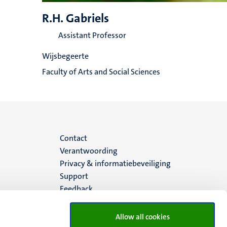
R.H. Gabriels
Assistant Professor
Wijsbegeerte
Faculty of Arts and Social Sciences
Menu
Contact
Verantwoording
footer
Privacy & informatiebeveiliging
Support
(NL)
Feedback
Allow all cookies