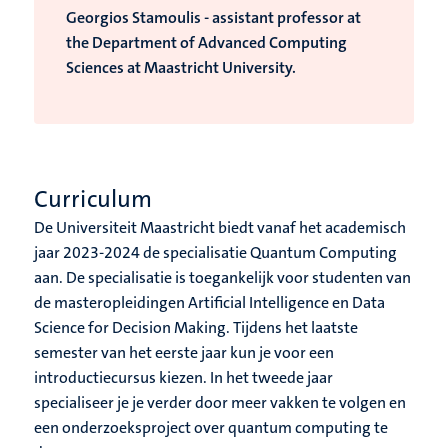
Georgios Stamoulis - assistant professor at
the Department of Advanced Computing
Sciences at Maastricht University.
Curriculum
De Universiteit Maastricht biedt vanaf het academisch
jaar 2023-2024 de specialisatie Quantum Computing
aan. De specialisatie is toegankelijk voor studenten van
de masteropleidingen Artificial Intelligence en Data
Science for Decision Making. Tijdens het laatste
semester van het eerste jaar kun je voor een
introductiecursus kiezen. In het tweede jaar
specialiseer je je verder door meer vakken te volgen en
een onderzoeksproject over quantum computing te