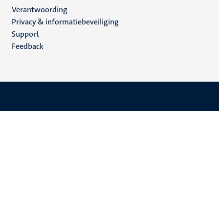
Verantwoording
footer
Privacy & informatiebeveiliging
(NL)
Support
Feedback