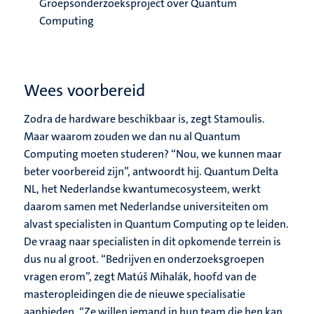
Groepsonderzoeksproject over Quantum
Computing
Wees voorbereid
Zodra de hardware beschikbaar is, zegt Stamoulis.
Maar waarom zouden we dan nu al Quantum
Computing moeten studeren? “Nou, we kunnen maar
beter voorbereid zijn”, antwoordt hij. Quantum Delta
NL, het Nederlandse kwantumecosysteem, werkt
daarom samen met Nederlandse universiteiten om
alvast specialisten in Quantum Computing op te leiden.
De vraag naar specialisten in dit opkomende terrein is
dus nu al groot. “Bedrijven en onderzoeksgroepen
vragen erom”, zegt Matúš Mihalák, hoofd van de
masteropleidingen die de nieuwe specialisatie
aanbieden. “Ze willen iemand in hun team die hen kan