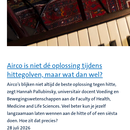
Airco is niet dé oplossing tijdens
hittegolven, maar wat dan wel?
Airco’s blijken niet altijd de beste oplossing tegen hitte,
zegt Hannah Pallubinsky, universitair docent Voeding en
Bewegingswetenschappen aan de Faculty of Health,
Medicine and Life Sciences. Veel beter kun je jezelf
langzaamaan laten wennen aan de hitte of of een siësta
doen. Hoe zit dat precies?
28 juli 2026