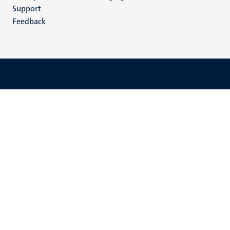
(NL)
Support
Feedback