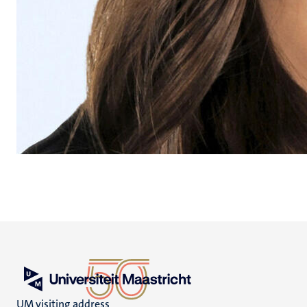
UM visiting address