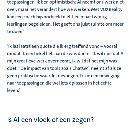
toepassingen. Ik ben optimistisch: AI neemt ons werk niet
over, maar het verandert hoe we werken. Met VOXReality
kan een coach bijvoorbeeld niet tien maar twintig
leerlingen begeleiden. Het geeft ons juist ruimte om meer
te doen.’
‘Ik las laatst een quote die ik erg treffend vond – vooral
omdat ik een hekel heb aan de was doen: “Ik wil niet dat AI
mijn creatieve werk overneemt, ik wil dat het mijn was
doet.” De impact van tools zoals ChatGPT neemt af als ze
geen praktische waarde toevoegen. Ik zie een beweging
naar toepassingen die wel iets oplossen in het echte
leven.’
Is AI een vloek of een zegen?