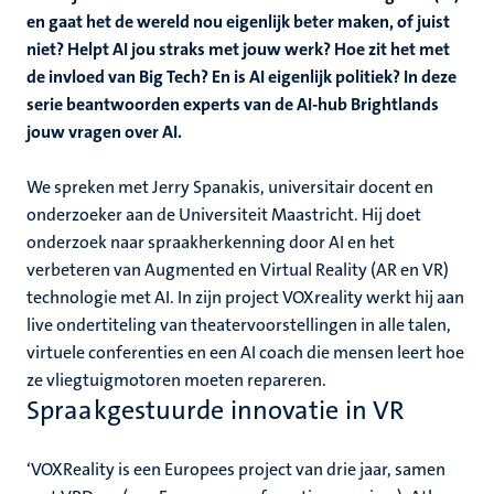
en gaat het de wereld nou eigenlijk beter maken, of juist
niet? Helpt AI jou straks met jouw werk? Hoe zit het met
de invloed van Big Tech? En is AI eigenlijk politiek? In deze
serie beantwoorden experts van de AI-hub Brightlands
jouw vragen over AI.
We spreken met Jerry Spanakis, universitair docent en
onderzoeker aan de Universiteit Maastricht. Hij doet
onderzoek naar spraakherkenning door AI en het
verbeteren van Augmented en Virtual Reality (AR en VR)
technologie met AI. In zijn project VOXreality werkt hij aan
live ondertiteling van theatervoorstellingen in alle talen,
virtuele conferenties en een AI coach die mensen leert hoe
ze vliegtuigmotoren moeten repareren.
Spraakgestuurde innovatie in VR
‘VOXReality is een Europees project van drie jaar, samen