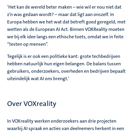
‘Het kan de wereld beter maken – wie wil er nou níet dat
z’n was gedaan wordt? – maar dat ligt aan onszelf. In
Europa hebben we het wat dat betreft goed geregeld, met
wetten als de European AI Act. Binnen VOXReality moeten
we bij elk idee langs een ethische toets, omdat we in feite
“testen op mensen”.
Tegelijk is er ook een politieke kant: grote techbedrijven
hebben natuurlijk hun eigen belangen. De balans tussen
gebruikers, onderzoekers, overheden en bedrijven bepaalt
uiteindelijk wat AI ons brengt.’
Over VOXreality
In VOXreality werken onderzoekers aan drie projecten
waarbij AI spraak en acties van deelnemers herkent in een