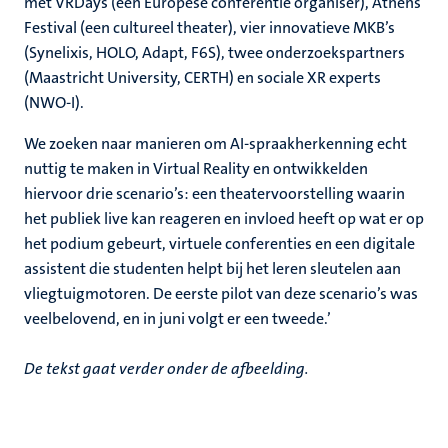
met VRDays (een Europese conferentie organiser), Athens
Festival (een cultureel theater), vier innovatieve MKB’s
(Synelixis, HOLO, Adapt, F6S), twee onderzoekspartners
(Maastricht University, CERTH) en sociale XR experts
(NWO-I).
We zoeken naar manieren om AI-spraakherkenning echt
nuttig te maken in Virtual Reality en ontwikkelden
hiervoor drie scenario’s: een theatervoorstelling waarin
het publiek live kan reageren en invloed heeft op wat er op
het podium gebeurt, virtuele conferenties en een digitale
assistent die studenten helpt bij het leren sleutelen aan
vliegtuigmotoren. De eerste pilot van deze scenario’s was
veelbelovend, en in juni volgt er een tweede.’
De tekst gaat verder onder de afbeelding.