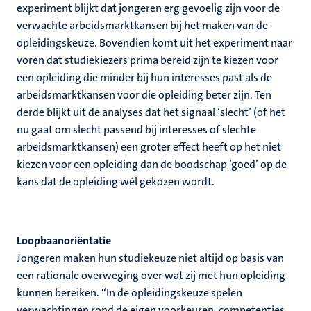
experiment blijkt dat jongeren erg gevoelig zijn voor de
verwachte arbeidsmarktkansen bij het maken van de
opleidingskeuze. Bovendien komt uit het experiment naar
voren dat studiekiezers prima bereid zijn te kiezen voor
een opleiding die minder bij hun interesses past als de
arbeidsmarktkansen voor die opleiding beter zijn. Ten
derde blijkt uit de analyses dat het signaal ‘slecht’ (of het
nu gaat om slecht passend bij interesses of slechte
arbeidsmarktkansen) een groter effect heeft op het niet
kiezen voor een opleiding dan de boodschap ‘goed’ op de
kans dat de opleiding wél gekozen wordt.
Loopbaanoriëntatie
Jongeren maken hun studiekeuze niet altijd op basis van
een rationale overweging over wat zij met hun opleiding
kunnen bereiken. “In de opleidingskeuze spelen
verwachtingen rond de eigen voorkeuren, competenties,