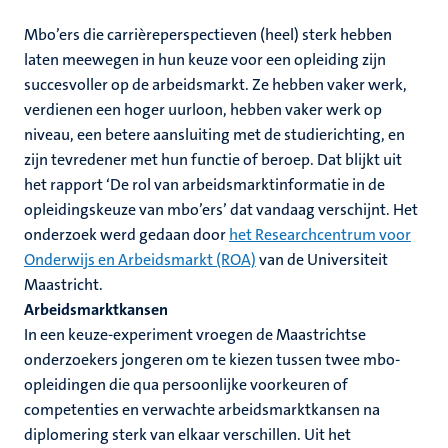
Mbo’ers die carrièreperspectieven (heel) sterk hebben
laten meewegen in hun keuze voor een opleiding zijn
succesvoller op de arbeidsmarkt. Ze hebben vaker werk,
verdienen een hoger uurloon, hebben vaker werk op
niveau, een betere aansluiting met de studierichting, en
zijn tevredener met hun functie of beroep. Dat blijkt uit
het rapport ‘De rol van arbeidsmarktinformatie in de
opleidingskeuze van mbo’ers’ dat vandaag verschijnt. Het
onderzoek werd gedaan door
het Researchcentrum voor
Onderwijs en Arbeidsmarkt (ROA)
van de Universiteit
Maastricht.
Arbeidsmarktkansen
In een keuze-experiment vroegen de Maastrichtse
onderzoekers jongeren om te kiezen tussen twee mbo-
opleidingen die qua persoonlijke voorkeuren of
competenties en verwachte arbeidsmarktkansen na
diplomering sterk van elkaar verschillen. Uit het