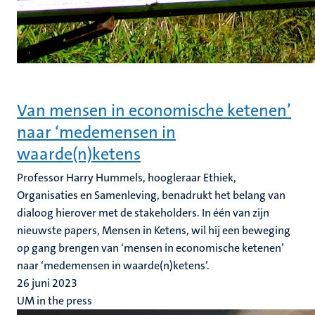
Van mensen in economische ketenen’
naar ‘medemensen in
waarde(n)ketens
Professor Harry Hummels, hoogleraar Ethiek,
Organisaties en Samenleving, benadrukt het belang van
dialoog hierover met de stakeholders. In één van zijn
nieuwste papers, Mensen in Ketens, wil hij een beweging
op gang brengen van ‘mensen in economische ketenen’
naar ‘medemensen in waarde(n)ketens’.
26 juni 2023
UM in the press