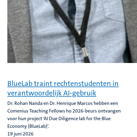
BlueLab traint rechtenstudenten in
verantwoordelijk AI-gebruik
Dr. Rohan Nanda en Dr. Henrique Marcos hebben een
Comenius Teaching Fellows ho 2026-beurs ontvangen
voor hun project ‘AI Due Diligence lab for the Blue
Economy (BlueLab)’.
19 juni 2026