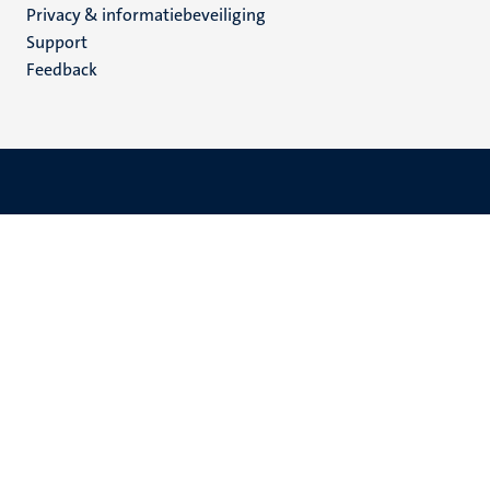
Privacy & informatiebeveiliging
(NL)
Support
Feedback