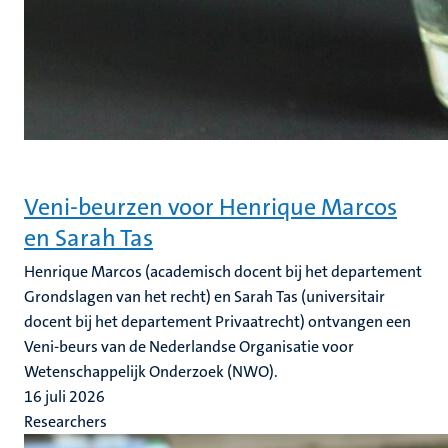
Veni-beurzen voor Henrique Marcos
en Sarah Tas
Henrique Marcos (academisch docent bij het departement
Grondslagen van het recht) en Sarah Tas (universitair
docent bij het departement Privaatrecht) ontvangen een
Veni-beurs van de Nederlandse Organisatie voor
Wetenschappelijk Onderzoek (NWO).
16 juli 2026
Researchers