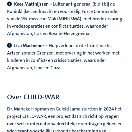
Kees Matthijssen
– Luitenant-generaal (b.d.) bij de
Koninklijke Landmacht en voormalig Force Commander
van de VN-missie in Mali (MINUSMA), met brede ervaring
in vredesoperaties en conflictsituaties, waaronder
Afghanistan, Irak en Bosnië-Herzegovina.
Lisa Macheiner
– Hulpverlener in de frontlinie bij
Artsen zonder Grenzen, met ervaring in het werken met
kinderen in conflict- en crisissituaties, waaronder
Afghanistan, Libië en Gaza.
Over CHILD-WAR
Dr. Marieke Hopman en Guleid Jama startten in 2024 het
project CHILD-WAR, een project dat zich richt op vragen
over welke internationaalrechtelijke verdragen gelden en
wie verantwoordelijk is voor de bescherming van