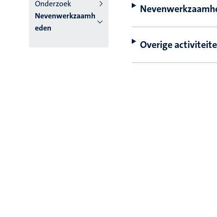
Onderzoek
Nevenwerkzaamh
Nevenwerkzaamh
eden
Overige activiteit