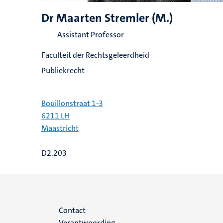
Dr Maarten Stremler (M.)
Assistant Professor
Faculteit der Rechtsgeleerdheid
Publiekrecht
Bouillonstraat 1-3
6211 LH
Maastricht
D2.203
Menu
Contact
Verantwoording