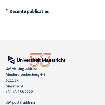
Recente publicaties
UM visiting address
Minderbroedersberg 4-6
6211 LK
Maastricht
+31 43 388 2222
UM postal address