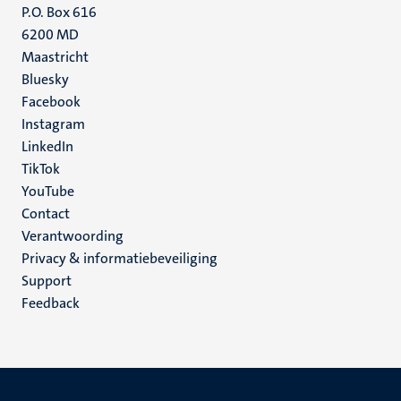
P.O. Box 616
6200 MD
Maastricht
Social
Bluesky
Facebook
media
Instagram
LinkedIn
TikTok
YouTube
Menu
Contact
Verantwoording
footer
Privacy & informatiebeveiliging
(NL)
Support
Feedback