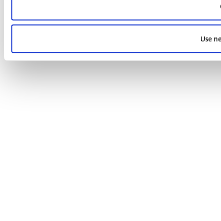
Use ne