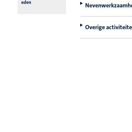
eden
Nevenwerkzaamh
Overige activiteit