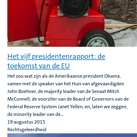
Het vijf presidentenrapport: de
toekomst van de EU
Het zou wat zijn als de Amerikaanse president Obama,
samen met de speaker van het Huis van afgevaardigden
John Boehner, de majority leader van de Senaat Mitch
McConnell, de voorziter van de Board of Governors van de
Federal Reserve System Janet Yellen, en, laten we zeggen,
de minority leader van de...
19 augustus 2015
Rechtsgeleerdheid