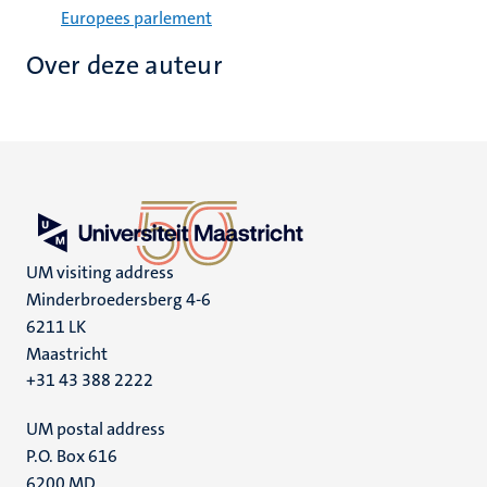
Europees parlement
Over deze auteur
UM visiting address
Minderbroedersberg 4-6
6211 LK
Maastricht
+31 43 388 2222
UM postal address
P.O. Box 616
6200 MD