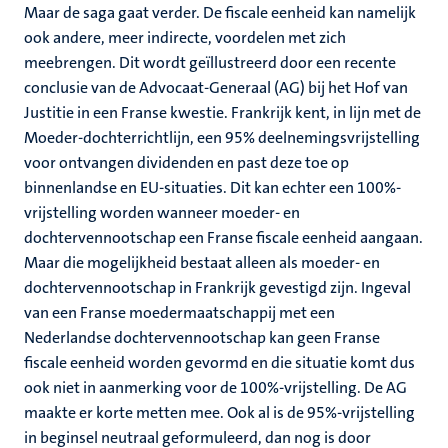
Maar de saga gaat verder. De fiscale eenheid kan namelijk
ook andere, meer indirecte, voordelen met zich
meebrengen. Dit wordt geïllustreerd door een recente
conclusie van de Advocaat-Generaal (AG) bij het Hof van
Justitie in een Franse kwestie. Frankrijk kent, in lijn met de
Moeder-dochterrichtlijn, een 95% deelnemingsvrijstelling
voor ontvangen dividenden en past deze toe op
binnenlandse en EU-situaties. Dit kan echter een 100%-
vrijstelling worden wanneer moeder- en
dochtervennootschap een Franse fiscale eenheid aangaan.
Maar die mogelijkheid bestaat alleen als moeder- en
dochtervennootschap in Frankrijk gevestigd zijn. Ingeval
van een Franse moedermaatschappij met een
Nederlandse dochtervennootschap kan geen Franse
fiscale eenheid worden gevormd en die situatie komt dus
ook niet in aanmerking voor de 100%-vrijstelling. De AG
maakte er korte metten mee. Ook al is de 95%-vrijstelling
in beginsel neutraal geformuleerd, dan nog is door