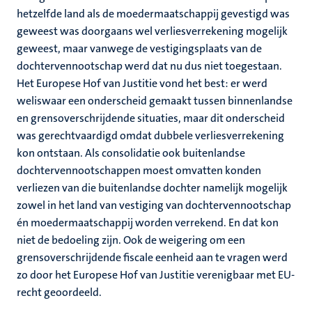
hetzelfde land als de moedermaatschappij gevestigd was
geweest was doorgaans wel verliesverrekening mogelijk
geweest, maar vanwege de vestigingsplaats van de
dochtervennootschap werd dat nu dus niet toegestaan.
Het Europese Hof van Justitie vond het best: er werd
weliswaar een onderscheid gemaakt tussen binnenlandse
en grensoverschrijdende situaties, maar dit onderscheid
was gerechtvaardigd omdat dubbele verliesverrekening
kon ontstaan. Als consolidatie ook buitenlandse
dochtervennootschappen moest omvatten konden
verliezen van die buitenlandse dochter namelijk mogelijk
zowel in het land van vestiging van dochtervennootschap
én moedermaatschappij worden verrekend. En dat kon
niet de bedoeling zijn. Ook de weigering om een
grensoverschrijdende fiscale eenheid aan te vragen werd
zo door het Europese Hof van Justitie verenigbaar met EU-
recht geoordeeld.