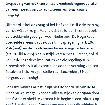
toepassing van het Franse fiscale eenheidsregime sprake
van een inbreuk op EU-recht. Geen rechtvaardiging
mogelijk.
Uiteraard is het de vraag of het Hof van Justitie de mening
van de AG ook volgt. Maar als dat zo is, dan heeft dat ook
verstrekkende gevolgen voor Nederland. De Hoge Raad
oordeelde al eens dat de oude thincapregeling (art. 10d
Vpb (oud)) en de houdster- en financieringsverliesregeling
(art. 20, lid 4 Vpb) niet in strijd waren met EU-recht, ook al
kon je de negatieve implicaties van die regelingen in
binnenlandse situaties omzeilen door de vorming van een
fiscale eenheid. Vragen stellen aan Luxemburg? Nee,
nergens voor nodig!
Een Luxemburgs arrest in lijn met de conclusie van de AG
biedt nu wel mogelijkheden; alles wat je kan ontgaan door
een fiscale eenheid te vormen is in beginsel een inbreuk op
het EU-recht. Ik zeg: Procederen maar, het prijsschieten is