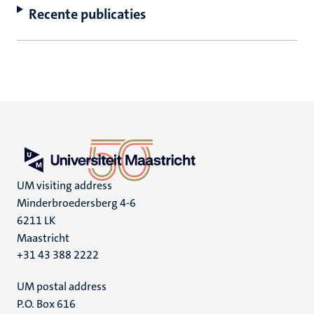
Recente publicaties
UM visiting address
Minderbroedersberg 4-6
6211 LK
Maastricht
+31 43 388 2222
UM postal address
P.O. Box 616