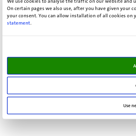
We use cookies to analyse the traffic on our website and 
On certain pages we also use, after you have given your co
your consent. You can allow installation of all cookies on
statement
.
A
Use ne