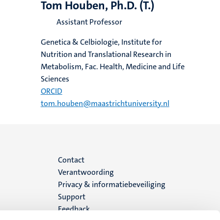
Tom Houben, Ph.D. (T.)
Assistant Professor
Genetica & Celbiologie, Institute for
Nutrition and Translational Research in
Metabolism, Fac. Health, Medicine and Life
Sciences
ORCID
tom.houben@maastrichtuniversity.nl
Menu
Contact
Verantwoording
footer
Privacy & informatiebeveiliging
Support
(NL)
Feedback