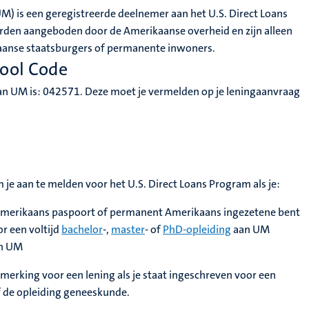
UM) is een geregistreerde deelnemer aan het U.S. Direct Loans
den aangeboden door de Amerikaanse overheid en zijn alleen
aanse staatsburgers of permanente inwoners.
ool Code
an UM is: 042571. Deze moet je vermelden op je leningaanvraag
je aan te melden voor het U.S. Direct Loans Program als je:
Amerikaans paspoort of permanent Amerikaans ingezetene bent
r een voltijd
bachelor
-,
master
- of
PhD-opleiding
aan UM
an UM
anmerking voor een lening als je staat ingeschreven voor een
f de opleiding geneeskunde.