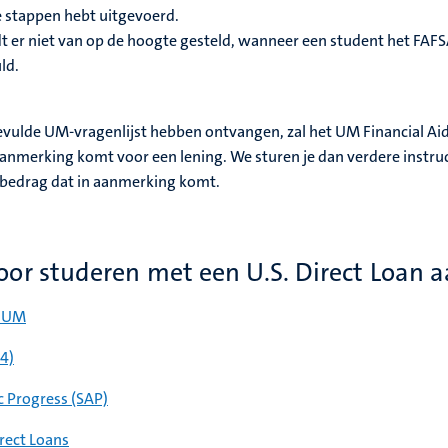
 stappen hebt uitgevoerd.
dt er niet van op de hoogte gesteld, wanneer een student het FAFS
ld.
evulde UM-vragenlijst hebben ontvangen, zal het UM Financial Ai
 aanmerking komt voor een lening. We sturen je dan verdere instru
 bedrag dat in aanmerking komt.
or studeren met een U.S. Direct Loan a
t UM
T4)
c Progress (SAP)
rect Loans