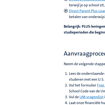
terwijl je op school zi
Direct Parent Plus Lo
betalen van onderwijs
Belangrijk: PLUS-leningen
studieperioden die beginn
Aanvraagproce
Neem de volgende stappen
Lees de onderstaande
studeren met een U.S. 
Vul het formulier
Free
School Code van de Un
Vul de
UM-vragenlijst
Laat onze financiële hu