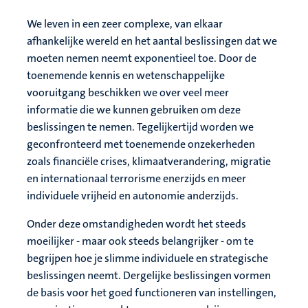
We leven in een zeer complexe, van elkaar
afhankelijke wereld en het aantal beslissingen dat we
moeten nemen neemt exponentieel toe. Door de
toenemende kennis en wetenschappelijke
vooruitgang beschikken we over veel meer
informatie die we kunnen gebruiken om deze
beslissingen te nemen. Tegelijkertijd worden we
geconfronteerd met toenemende onzekerheden
zoals financiële crises, klimaatverandering, migratie
en internationaal terrorisme enerzijds en meer
individuele vrijheid en autonomie anderzijds.
Onder deze omstandigheden wordt het steeds
moeilijker - maar ook steeds belangrijker - om te
begrijpen hoe je slimme individuele en strategische
beslissingen neemt. Dergelijke beslissingen vormen
de basis voor het goed functioneren van instellingen,