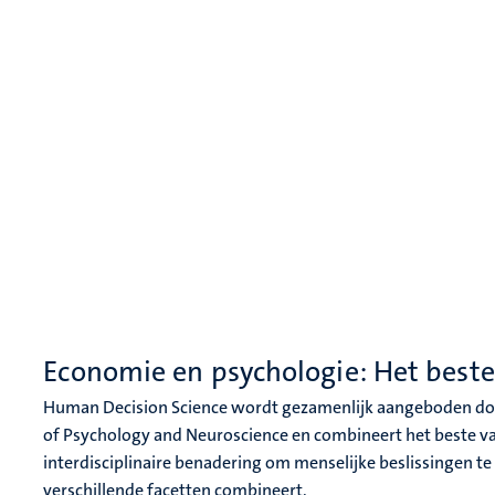
Economie en psychologie: Het best
Human Decision Science wordt gezamenlijk aangeboden door
of Psychology and Neuroscience en combineert het beste va
interdisciplinaire benadering om menselijke beslissingen te
verschillende facetten combineert.