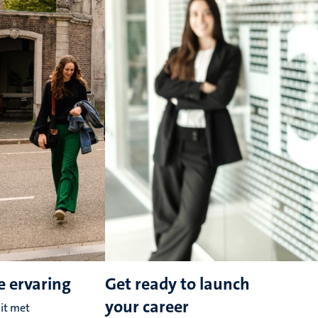
e ervaring
Get ready to launch
your career
uit met