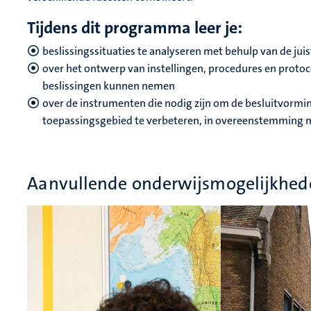
Tijdens dit programma leer je:
beslissingssituaties te analyseren met behulp van de jui
over het ontwerp van instellingen, procedures en protoco
beslissingen kunnen nemen
over de instrumenten die nodig zijn om de besluitvormi
toepassingsgebied te verbeteren, in overeenstemming me
Aanvullende onderwijsmogelijkhed