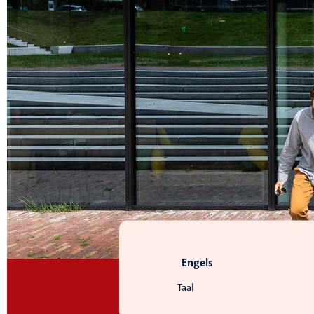
Engels
Taal