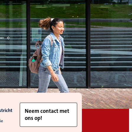
tricht
Neem contact met
ons op!
ie