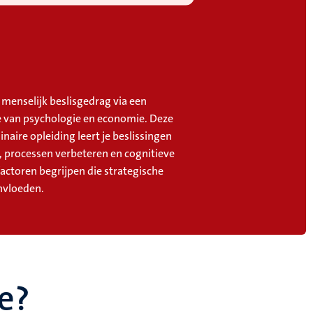
menselijk beslisgedrag via een
 van psychologie en economie. Deze
linaire opleiding leert je beslissingen
, processen verbeteren en cognitieve
factoren begrijpen die strategische
nvloeden.
e?