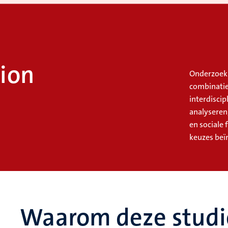
ion
Onderzoek 
combinatie
interdiscip
analyseren
en sociale 
keuzes beï
Waarom deze studi