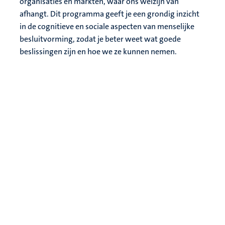
organisaties en markten, waar ons welzijn van
afhangt. Dit programma geeft je een grondig inzicht
in de cognitieve en sociale aspecten van menselijke
besluitvorming, zodat je beter weet wat goede
beslissingen zijn en hoe we ze kunnen nemen.