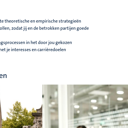
ste theoretische en empirische strategieën
llen, zodat jij en de betrokken partijen goede
ngsprocessen in het door jou gekozen
t je interesses en carrièredoelen
en