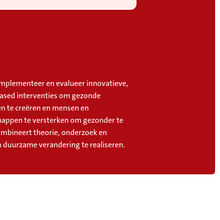
mplementeer en evalueer innovatieve,
ased interventies om gezonde
 te creëren en mensen en
appen te versterken om gezonder te
combineert theorie, onderzoek en
m duurzame verandering te realiseren.