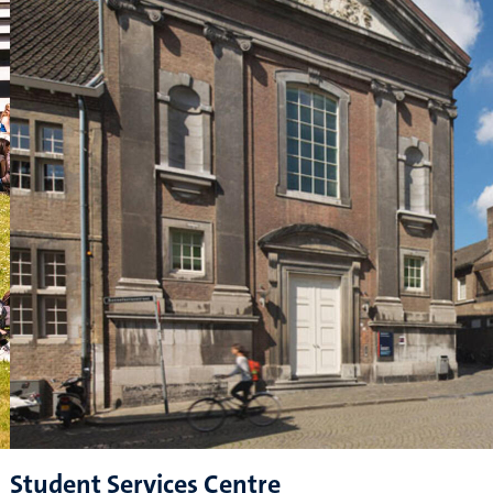
Student Services Centre