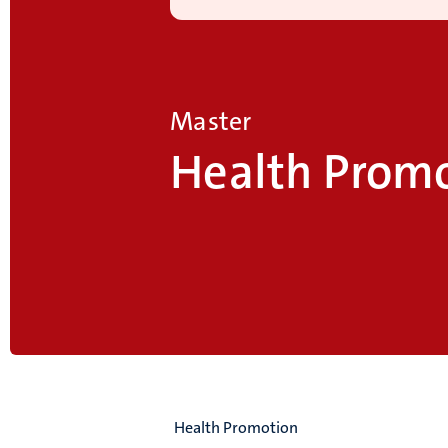
Master
Health Prom
Health Promotion