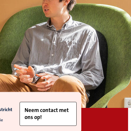
tricht
Neem contact met
ons op!
ie