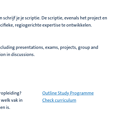
.
hrijf je je scriptie. De scriptie, evenals het project en
cifieke, regiogerichte expertise te ontwikkelen.
including presentations, exams, projects, group and
ion in discussions.
eropleiding?
Outline Study Programme
s welk vak in
Check curriculum
en is.