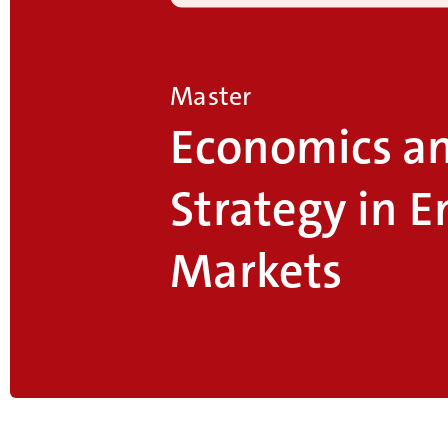
Master
Economics a
Strategy in 
Markets