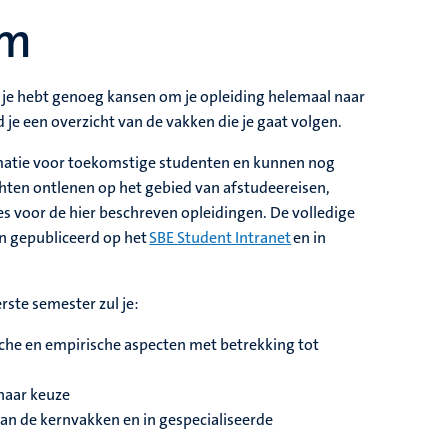
um
je hebt genoeg kansen om je opleiding helemaal naar
 je een overzicht van de vakken die je gaat volgen.
ormatie voor toekomstige studenten en kunnen nog
hten ontlenen op het gebied van afstudeereisen,
s voor de hier beschreven opleidingen. De volledige
en gepubliceerd op het
SBE Student Intranet
en in
ste semester zul je:
che en empirische aspecten met betrekking tot
naar keuze
an de kernvakken en in gespecialiseerde