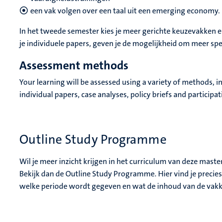
een vak volgen over een taal uit een emerging economy
In het tweede semester kies je meer gerichte keuzevakken en sc
je individuele papers, geven je de mogelijkheid om meer spe
Assessment methods
Your learning will be assessed using a variety of methods, 
individual papers, case analyses, policy briefs and participat
Outline Study Programme
Wil je meer inzicht krijgen in het curriculum van deze mast
Bekijk dan de
Outline Study Programme.
Hier vind je precie
welke periode wordt gegeven en wat de inhoud van de vakk