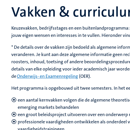
Vakken & curricul
Keuzevakken, bedrijfsstages en een buitenlandprogramma: 
jouw eigen wensen en interesses in te vullen. Hieronder vind
* De details over de vakken zijn bedoeld als algemene inf
veranderen. Je kunt aan deze algemene informatie geen rec
roosters, inhoud, toetsing of andere beoordelingsprocedure
details van elke opleiding voor ieder academisch jaar word
de
Onderwijs- en Examenregeling
(OER).
Het programma is opgebouwd uit twee semesters. In het eer
een aantal kernvakken volgen die de algemene theoretis
emerging markets behandelen
een groot beleidsproject uitvoeren over een onderwerp 
professionele vaardigheden ontwikkelen als onderdeel v
vaardigheidstrainingen