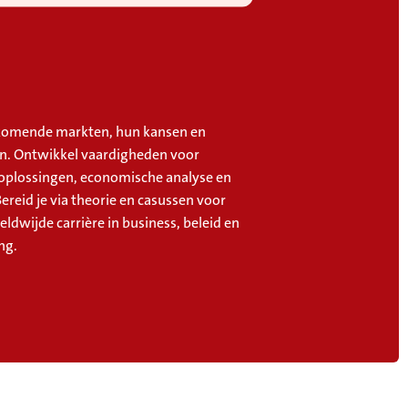
komende markten, hun kansen en
n. Ontwikkel vaardigheden voor
plossingen, economische analyse en
Bereid je via theorie en casussen voor
ldwijde carrière in business, beleid en
ng.