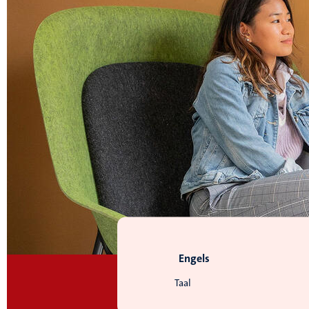
Engels
Taal