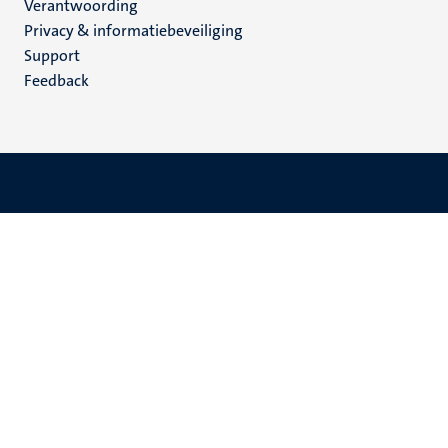
Verantwoording
footer
Privacy & informatiebeveiliging
(NL)
Support
Feedback